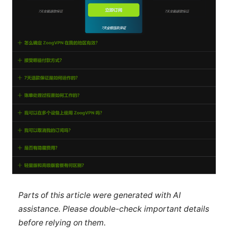
Parts of this article were generated with AI
assistance. Please double-check important details
before relying on them.