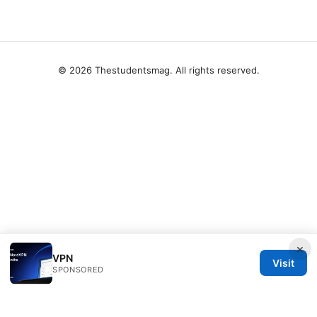
© 2026 Thestudentsmag. All rights reserved.
×
VPN
Visit
SPONSORED
Thestudentsmag Group LLC