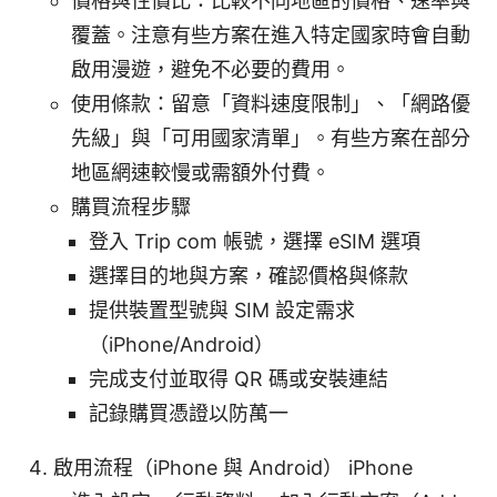
價格與性價比：比較不同地區的價格、速率與
覆蓋。注意有些方案在進入特定國家時會自動
啟用漫遊，避免不必要的費用。
使用條款：留意「資料速度限制」、「網路優
先級」與「可用國家清單」。有些方案在部分
地區網速較慢或需額外付費。
購買流程步驟
登入 Trip com 帳號，選擇 eSIM 選項
選擇目的地與方案，確認價格與條款
提供裝置型號與 SIM 設定需求
（iPhone/Android）
完成支付並取得 QR 碼或安裝連結
記錄購買憑證以防萬一
啟用流程（iPhone 與 Android） iPhone