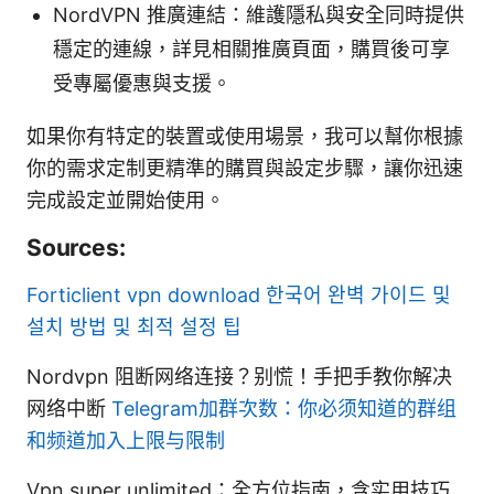
NordVPN 推廣連結：維護隱私與安全同時提供
穩定的連線，詳見相關推廣頁面，購買後可享
受專屬優惠與支援。
如果你有特定的裝置或使用場景，我可以幫你根據
你的需求定制更精準的購買與設定步驟，讓你迅速
完成設定並開始使用。
Sources:
Forticlient vpn download 한국어 완벽 가이드 및
설치 방법 및 최적 설정 팁
Nordvpn 阻断网络连接？别慌！手把手教你解决
网络中断
Telegram加群次数：你必须知道的群组
和频道加入上限与限制
Vpn super unlimited：全方位指南，含实用技巧