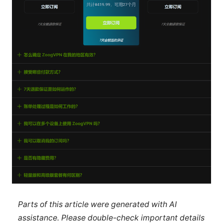
Parts of this article were generated with AI
assistance. Please double-check important details