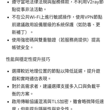
遵守當地法律法規與服務條款，不利用V2ray節
點從事非法活動。
不在公共Wi-Fi上進行敏感操作，使用VPN節點
前建議啟用設備層級的系統保護（如防毒、更
新補丁）。
使用強密碼與雙重驗證（若服務商提供）提高
帳號安全。
性能與穩定性提升技巧
選擇較近地理位置的節點以降低延遲，提升遊
戲和實時通信表現。
對於高需求者，建議選擇支援多入口與負載平
衡的方案。
啟用傳輸協議混淆與TLS加密，雖會略微降低速
度，但能提升隱蔽性與安全性。