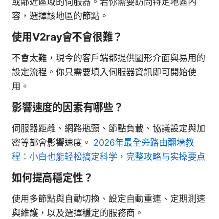
或鄰近區域的伺服器。若你需要訪問特定地區內
容，選擇該地區的節點。
使用V2ray會不會很難？
不會太難，現今的客戶端都提供圖形介面與易用的
設定流程。你只需要填入伺服器資訊即可開始使
用。
影響速度的因素有哪些？
伺服器距離、網路瓶頸、節點負載、協議設定與加
密等都會影響速度。
2026年最全旁路由翻墙教
程：小白也能轻松搞定科学，完整攻略与实操要点
如何提高穩定性？
使用多節點與自動切換、設定自動重連、定期測速
與維護，以及選擇穩定的服務商。