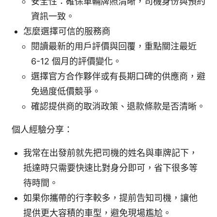
安全性：確保車輛牌照清晰，司機身份與預約
資訊一致。
怎麼選擇可信的服務商
閱讀最新的用戶評價與回覆，重點關注最近
6-12 個月的評價變化。
選擇官方合作夥伴或有長期口碑的供應商，避
免過度低價競爭。
確認提供商的取消政策、退款條款是否清晰。
個人經驗分享：
我常在出發前就先把司機的姓名與車牌記下，
抵達時只需要快速比對身分即可，省下很多等
待時間。
如果你攜帶的行李較多，提前告知司機，讓他
提供更大容積的車型，避免現場尷尬。