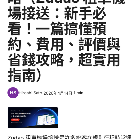
場接送：新手必
看！一篇搞懂預
約、費用、評價與
省錢攻略，超實用
指南）
Hiroshi Sato
·
·
1
min
2026年4月14日
Zudao 租車機場接送是許多旅客在規劃行程時常遇