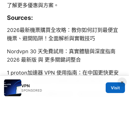
了解更多優惠與方案。
Sources:
2026最新機票購買全攻略：教你如何訂到最便宜
機票、避開陷阱！全面解析與實戰技巧
Nordvpn 30 天免費試用：真實體驗與深度指南
2026 最新版 與 更多關鍵詞整合
1 proton加速器 VPN 使用指南：在中国更快更安
全地上网、隐私保护与解锁内容的全面攻略
×
VPN
Visit
SPONSORED
Fanqiang：VPN 翻墙全指南，最全的实用信息与
操作步骤
Github免费机场：實用指南、資安與風
險、以及替代方案
Vpn unlimited - free vpn for edge that actually