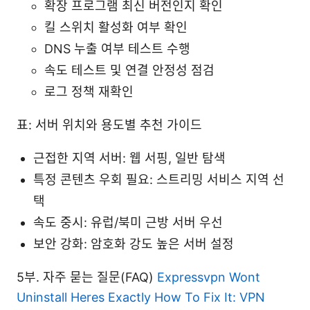
확장 프로그램 최신 버전인지 확인
킬 스위치 활성화 여부 확인
DNS 누출 여부 테스트 수행
속도 테스트 및 연결 안정성 점검
로그 정책 재확인
표: 서버 위치와 용도별 추천 가이드
근접한 지역 서버: 웹 서핑, 일반 탐색
특정 콘텐츠 우회 필요: 스트리밍 서비스 지역 선
택
속도 중시: 유럽/북미 근방 서버 우선
보안 강화: 암호화 강도 높은 서버 설정
5부. 자주 묻는 질문(FAQ)
Expressvpn Wont
Uninstall Heres Exactly How To Fix It: VPN