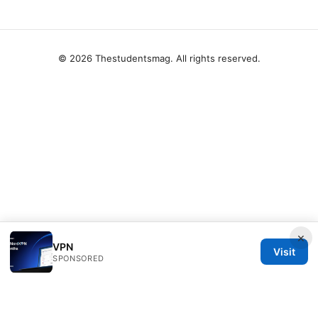
© 2026 Thestudentsmag. All rights reserved.
×
VPN
Visit
SPONSORED
Thestudentsmag Group LLC