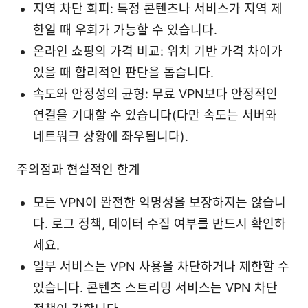
지역 차단 회피: 특정 콘텐츠나 서비스가 지역 제
한일 때 우회가 가능할 수 있습니다.
온라인 쇼핑의 가격 비교: 위치 기반 가격 차이가
있을 때 합리적인 판단을 돕습니다.
속도와 안정성의 균형: 무료 VPN보다 안정적인
연결을 기대할 수 있습니다(다만 속도는 서버와
네트워크 상황에 좌우됩니다).
주의점과 현실적인 한계
모든 VPN이 완전한 익명성을 보장하지는 않습니
다. 로그 정책, 데이터 수집 여부를 반드시 확인하
세요.
일부 서비스는 VPN 사용을 차단하거나 제한할 수
있습니다. 콘텐츠 스트리밍 서비스는 VPN 차단