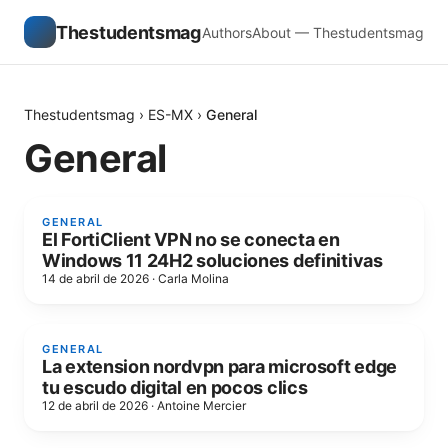
Thestudentsmag
Authors
About — Thestudentsmag
Thestudentsmag
›
ES-MX
›
General
General
GENERAL
El FortiClient VPN no se conecta en
Windows 11 24H2 soluciones definitivas
14 de abril de 2026
·
Carla Molina
GENERAL
La extension nordvpn para microsoft edge
tu escudo digital en pocos clics
12 de abril de 2026
·
Antoine Mercier