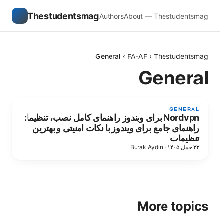
Thestudentsmag
Authors
About — Thestudentsmag
General
›
FA-AF
›
Thestudentsmag
General
GENERAL
Nordvpn برای ویندوز راهنمای کامل نصب، تنظیما:
راهنمای جامع برای ویندوز با نکات امنیتی و بهترین
تنظیمات
Burak Aydin
·
۲۳ حمل ۱۴۰۵
More topics