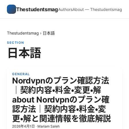
Thestudentsmag
Authors
About — Thestudentsmag
Thestudentsmag
›
日本語
SECTION
日本語
GENERAL
Nordvpnのプラン確認方法
｜契約内容・料金・変更・解
about Nordvpnのプラン確
認方法｜契約内容・料金・変
更・解と関連情報を徹底解説
2026年4月1日
·
Mariam Saleh