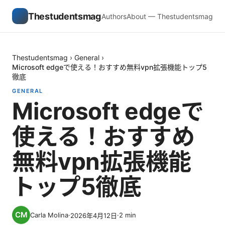
Thestudentsmag
Authors
About — Thestudentsmag
Thestudentsmag
›
General
›
Microsoft edgeで使える！おすすめ無料vpn拡張機能トップ5
徹底
GENERAL
Microsoft edgeで
使える！おすすめ
無料vpn拡張機能
トップ5徹底
Carla Molina
·
·
2
min
2026年4月12日