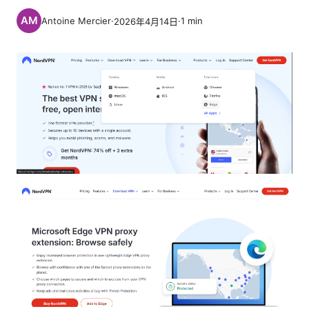
Antoine Mercier
·
·
1
min
2026年4月14日