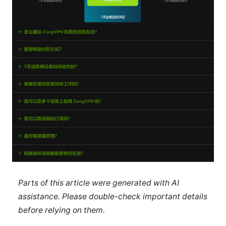
Parts of this article were generated with AI
assistance. Please double-check important details
before relying on them.