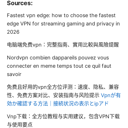
Sources:
Fastest vpn edge: how to choose the fastest
edge VPN for streaming gaming and privacy in
2026
电脑端免费vpn：完整指南、實用比較與風險提醒
Nordvpn combien dappareils pouvez vous
connecter en meme temps tout ce quil faut
savoir
免费且好用的vpn全方位评测：速度、隐私、兼容
性、免费方案对比、安装指南与风险提示
Vpnが有
効か確認する方法｜接続状況の表示とipアド
Vnp下载：全方位教程与实用建议，包含VPN下载
与使用要点