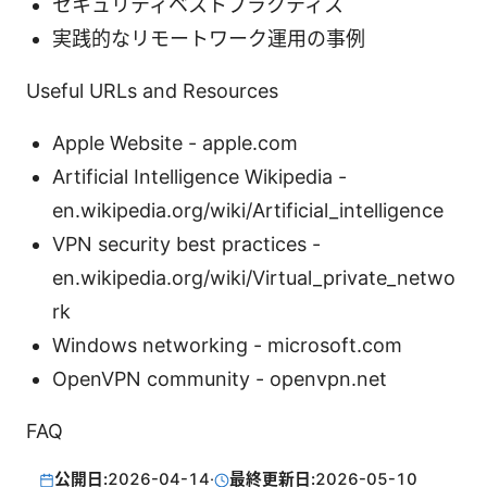
セキュリティベストプラクティス
実践的なリモートワーク運用の事例
Useful URLs and Resources
Apple Website - apple.com
Artificial Intelligence Wikipedia -
en.wikipedia.org/wiki/Artificial_intelligence
VPN security best practices -
en.wikipedia.org/wiki/Virtual_private_netwo
rk
Windows networking - microsoft.com
OpenVPN community - openvpn.net
FAQ
公開日:
2026-04-14
·
最終更新日:
2026-05-10