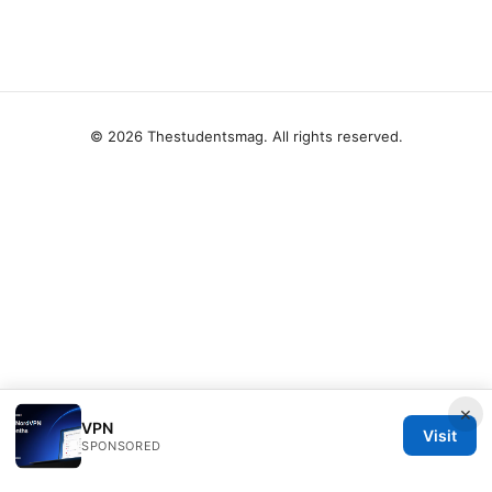
© 2026 Thestudentsmag. All rights reserved.
×
VPN
Visit
SPONSORED