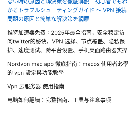
ない時の原因と解決策を徹底解説！初心者でもわ
かるトラブルシューティングガイド 〜 VPN 接続
問題の原因と簡単な解決策を網羅
推特加速器免费：2025年最全指南，安全稳定访
问twitter的秘诀，VPN 选择、节点覆盖、隐私保
护、速度测试、跨平台设置、手机桌面路由器实操
Nordvpn mac app 徹底指南：macos 使用者必學
的 vpn 設定與功能教學
Vpn 云服务器 使用指南
电脑如何翻墙：完整指南、工具与注意事项