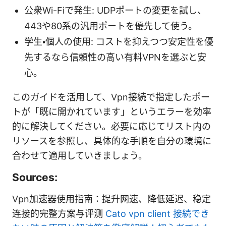
公衆Wi-Fiで発生: UDPポートの変更を試し、
443や80系の汎用ポートを優先して使う。
学生・個人の使用: コストを抑えつつ安定性を優
先するなら信頼性の高い有料VPNを選ぶと安
心。
このガイドを活用して、Vpn接続で指定したポー
トが「既に開かれています」というエラーを効率
的に解決してください。必要に応じてリスト内の
リソースを参照し、具体的な手順を自分の環境に
合わせて適用していきましょう。
Sources:
Vpn加速器使用指南：提升网速、降低延迟、稳定
连接的完整方案与评测
Cato vpn client 接続でき