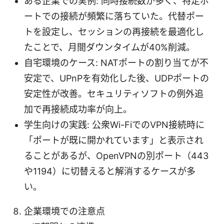
ある企業での実例: 同時接続数が多く、特定ポ
ートでの接続が頻繁に落ちていた。代替ポー
トを設定し、セッションの再接続を最適化し
たことで、月間ダウンタイムが40%削減。
自宅環境のケース: NATポートの割り当てが不
安定で、UPnPを有効化した後、UDPポートの
安定性が改善。セキュリティソフトの例外追
加で再接続成功率が向上。
学生向けの実践: 公衆Wi-FiでのVPN接続時に
「ポートが既に開かれています」と表示され
ることがあるが、OpenVPNの別ポート（443
や1194）に切替えると解消するケースが多
い。
企業環境での注意点