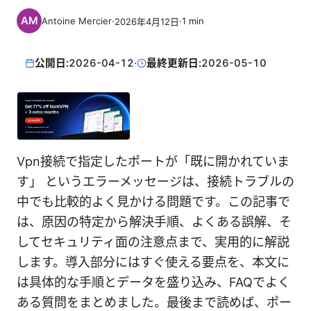
Antoine Mercier
·
·
1
min
2026年4月12日
公開日:
2026-04-12
·
最終更新日:
2026-05-10
Vpn接続で指定したポートが「既に開かれていま
す」 というエラーメッセージは、接続トラブルの
中でも比較的よく見かける問題です。この記事で
は、原因の特定から解決手順、よくある誤解、そ
してセキュリティ面の注意点まで、実用的に解説
します。導入部分にはすぐ使える要点を、本文に
は具体的な手順とデータを盛り込み、FAQでよく
ある質問をまとめました。最後まで読めば、ポー