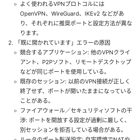
よく使われるVPNプロトコルには
OpenVPN、WireGuard、IKEv2 などがあ
り、それぞれに推奨ポートと設定方法が異な
ります。
「既に開かれています」エラーの原因
競合するアプリケーション: 他のVPNクライ
アント、P2Pソフト、リモートデスクトップ
などが同じポートを使用している。
既存のセッション: 以前のVPN接続が正しく
終了せず、ポートが開いたままになっている
ことがある。
ファイアウォール／セキュリティソフトの干
渉: ポートを開放する設定が過剰に厳しく、
別セッションを拒否している場合がある。
ルータのポート転送設定: 自宅環境でNATや