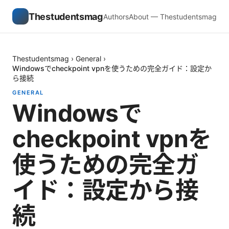
Thestudentsmag
Authors
About — Thestudentsmag
Thestudentsmag
›
General
›
Windowsでcheckpoint vpnを使うための完全ガイド：設定か
ら接続
GENERAL
Windowsで
checkpoint vpnを
使うための完全ガ
イド：設定から接
続