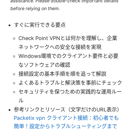
assistance. Please double-check important details
before relying on them.
すぐに実行できる要点
Check Point VPNとは何かを理解し、企業
ネットワークへの安全な接続を実現
Windows環境でのクライアント要件と必要
なソフトウェアの確認
接続設定の基本手順を順を追って解説
よくあるトラブルと解決策を事前にチェック
セキュリティを保つための実践的な運用ルー
ル
参考リンクとリソース（文字だけのURL表示）
Packetix vpn クライアント接続：初心者でも
簡単！設定からトラブルシューティングまで