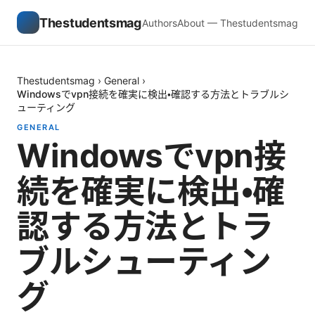
Thestudentsmag
Authors
About — Thestudentsmag
Thestudentsmag
›
General
›
Windowsでvpn接続を確実に検出・確認する方法とトラブルシ
ューティング
GENERAL
Windowsでvpn接
続を確実に検出・確
認する方法とトラ
ブルシューティン
グ