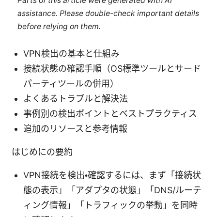
Parts of this article were generated with AI
assistance. Please double-check important details
before relying on them.
VPN検出の基本と仕組み
接続状態の確認手順（OS標準ツールとサード
パーティツールの併用）
よくあるトラブルと解決法
事例別の検出ポイントとベストプラクティス
追加のリソースと参考情報
はじめにの要約
VPN接続を検出・確認するには、まず「接続状
態の表示」「アダプタの状態」「DNS/ルーテ
ィング情報」「トラフィックの挙動」を同時