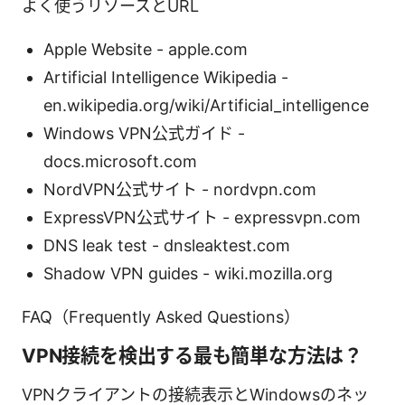
よく使うリソースとURL
Apple Website - apple.com
Artificial Intelligence Wikipedia -
en.wikipedia.org/wiki/Artificial_intelligence
Windows VPN公式ガイド -
docs.microsoft.com
NordVPN公式サイト - nordvpn.com
ExpressVPN公式サイト - expressvpn.com
DNS leak test - dnsleaktest.com
Shadow VPN guides - wiki.mozilla.org
FAQ（Frequently Asked Questions）
VPN接続を検出する最も簡単な方法は？
VPNクライアントの接続表示とWindowsのネッ