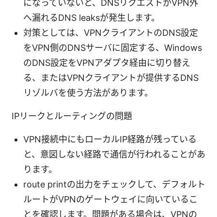
になっていないと、DNSリクエストがVPN外
へ漏れるDNS leaksが発生します。
対策としては、VPNクライアントのDNS設定
をVPN側のDNSサーバに固定する、Windows
のDNS設定をVPNアダプタ経由に切り替え
る、またはVPNクライアントが提供するDNS
リゾルバを使う方法があります。
IPリークとルーティングの問題
VPN接続中にもローカルIP経路が残っている
と、意図しない経路で通信が行われることがあ
ります。
route printの出力をチェックして、デフォルト
ルートがVPNのゲートウェイに向いているこ
とを確認します。問題がある場合は、VPNの