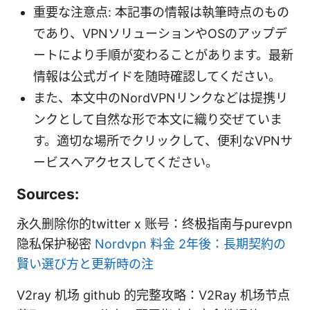
重要な注意点: 本記事の情報は執筆時点のもの
であり、VPNソリューションやOSのアップデ
ートにより手順が変わることがあります。最新
情報は公式ガイドを随時確認してください。
また、本文中のNordVPNリンクなどは提携リ
ンクとして自然な形で本文に織り交ぜていま
す。適切な場所でクリックして、便利なVPNサ
ービスへアクセスしてください。
Sources:
永久删除你的twitter x 账号：终极指南与purevpn
隐私保护秘密
Nordvpn 料金 2年後：長期契約の
賢い選び方と更新時の注
V2ray 机场 github 的完整攻略：V2Ray 机场节点