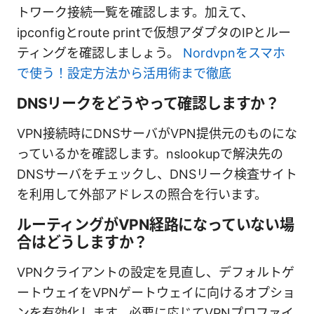
トワーク接続一覧を確認します。加えて、
ipconfigとroute printで仮想アダプタのIPとルー
ティングを確認しましょう。
Nordvpnをスマホ
で使う！設定方法から活用術まで徹底
DNSリークをどうやって確認しますか？
VPN接続時にDNSサーバがVPN提供元のものにな
っているかを確認します。nslookupで解決先の
DNSサーバをチェックし、DNSリーク検査サイト
を利用して外部アドレスの照合を行います。
ルーティングがVPN経路になっていない場
合はどうしますか？
VPNクライアントの設定を見直し、デフォルトゲ
ートウェイをVPNゲートウェイに向けるオプショ
ンを有効化します。必要に応じてVPNプロファイ