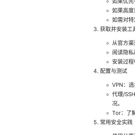
如果优先
如果高度
如需对特
获取并安装工
从官方渠
阅读隐私
安装过程
配置与测试
VPN：
代理/S
况。
Tor：
常用安全实践