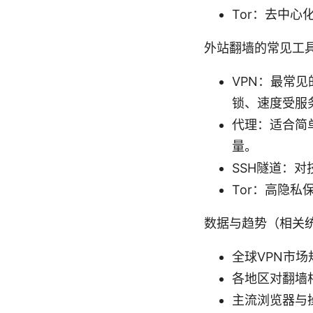
Tor：去中
外站翻墙的常见工
VPN：最常
锁、速度受服
代理：适合简
量。
SSH隧道：
Tor：高隐
数据与趋势（相关
全球VPN市
各地区对翻墙
主流浏览器与