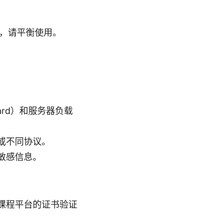
，请平衡使用。
ard）和服务器负载
或不同协议。
敏感信息。
保课程平台的证书验证