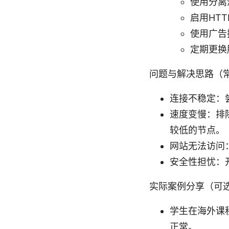
使用分离
启用HT
使用广告
定期更换
问题与解决思路（
连接不稳定：
速度变慢：排除
较低的节点。
网站无法访问
安全性担忧：
实际案例分享（可
学生在海外课
正常。