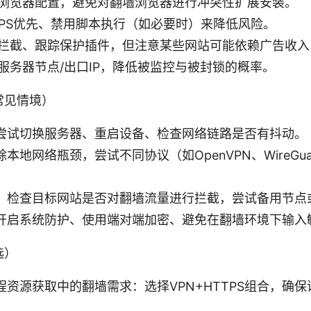
浏览器配置，避免对翻墙浏览器进行冲突性扩展安装。
TPS优先、禁用脚本执行（如必要时）来降低风险。
拦截、跟踪保护插件，但注意某些网站可能依赖广告收入
服务器节点/出口IP，降低被监控与被封锁的概率。
常见情境）
尝试切换服务器、重启设备、检查网络链路是否有抖动。
本地网络瓶颈，尝试不同协议（如OpenVPN、WireGu
：检查目标网站是否对翻墙流量进行拦截，尝试备用节点
开启系统防护、使用端对端加密、避免在翻墙环境下输入
选）
程资源获取中的翻墙需求：选择VPN+HTTPS组合，确