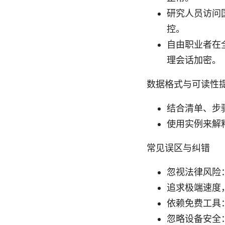
研究人员访问
控。
自由职业者在
理会话加密。
数据格式与可读性
结合清单、步
使用实例来解
常见误区与纠错
忽视法律风险
追求极端速度
依赖免费工具
忽略设备安全