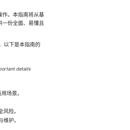
操作。本指南将从基
供一份全面、易懂且
。以下是本指南的
portant details
适用场景。
全风险。
与维护。