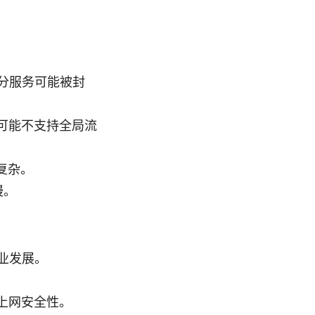
分服务可能被封
可能不支持全局流
复杂。
慢。
业发展。
上网安全性。