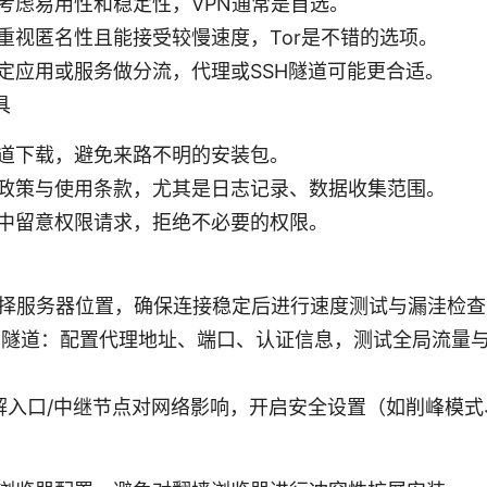
考虑易用性和稳定性，VPN通常是首选。
重视匿名性且能接受较慢速度，Tor是不错的选项。
定应用或服务做分流，代理或SSH隧道可能更合适。
具
道下载，避免来路不明的安装包。
政策与使用条款，尤其是日志记录、数据收集范围。
中留意权限请求，拒绝不必要的权限。
选择服务器位置，确保连接稳定后进行速度测试与漏洼检查
SH隧道：配置代理地址、端口、认证信息，测试全局流量
了解入口/中继节点对网络影响，开启安全设置（如削峰模式