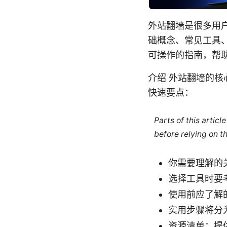
外站翻墙是很多用
础概念、常见工具
可操作的指南，帮
介绍 外站翻墙的
快速要点：
Parts of this artic
before relying on t
你需要理解的关
选择工具时要
使用前应了解
实用步骤将分
资源清单：提