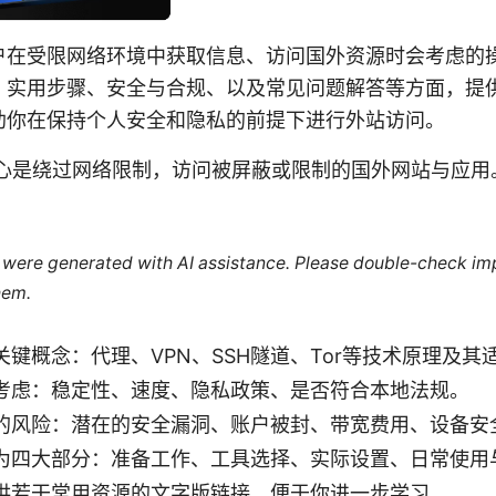
户在受限网络环境中获取信息、访问国外资源时会考虑的
、实用步骤、安全与合规、以及常见问题解答等方面，提
助你在保持个人安全和隐私的前提下进行外站访问。
核心是绕过网络限制，访问被屏蔽或限制的国外网站与应用
le were generated with AI assistance. Please double-check im
hem.
键概念：代理、VPN、SSH隧道、Tor等技术原理及其
考虑：稳定性、速度、隐私政策、是否符合本地法规。
的风险：潜在的安全漏洞、账户被封、带宽费用、设备安
为四大部分：准备工作、工具选择、实际设置、日常使用
供若干常用资源的文字版链接，便于你进一步学习。