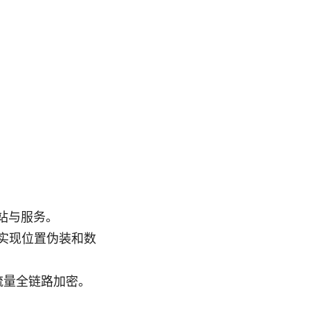
站与服务。
实现位置伪装和数
流量全链路加密。