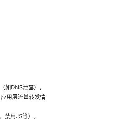
（如DNS泄露）。
与应用层流量转发情
、禁用JS等）。