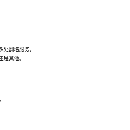
多处翻墙服务。
还是其他。
。