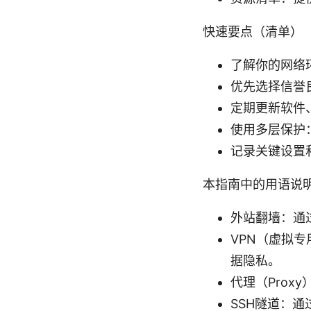
快速要点（清单）
了解你的网络
优先选择信誉
定期更新软件
使用多层保护：
记录关键设置
本指南中的用语说
外站翻墙：通
VPN（虚拟
据隐私。
代理（Prox
SSH隧道：