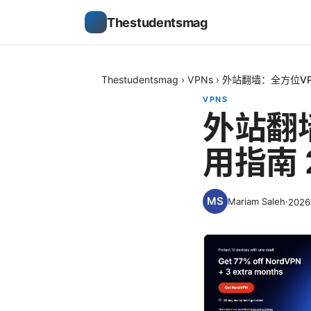
Thestudentsmag
Thestudentsmag
›
VPNs
›
外站翻墙：全方位VP
VPNS
外站翻
用指南 
Mariam Saleh
·
202