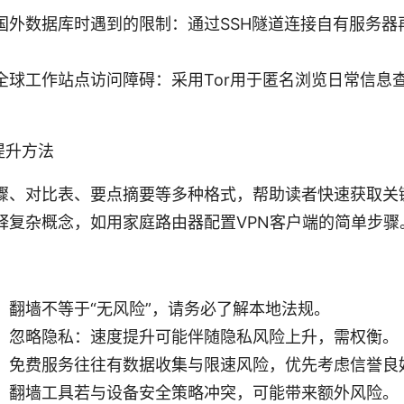
国外数据库时遇到的限制：通过SSH隧道连接自有服务器
全球工作站点访问障碍：采用Tor用于匿名浏览日常信息查
提升方法
骤、对比表、要点摘要等多种格式，帮助读者快速获取关
释复杂概念，如用家庭路由器配置VPN客户端的简单步骤
：翻墙不等于“无风险”，请务必了解本地法规。
，忽略隐私：速度提升可能伴随隐私风险上升，需权衡。
：免费服务往往有数据收集与限速风险，优先考虑信誉良
：翻墙工具若与设备安全策略冲突，可能带来额外风险。