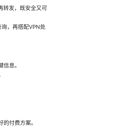
再转发，既安全又可
询，再搭配VPN处
键信息。
。
好的付费方案。