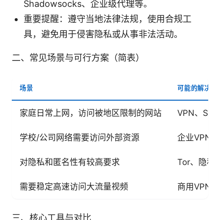
Shadowsocks、企业级代理等。
重要提醒：遵守当地法律法规，使用合规工
具，避免用于侵害隐私或从事非法活动。
二、常见场景与可行方案（简表）
场景
可能的解决方
家庭日常上网，访问被地区限制的网站
VPN、Sha
学校/公司网络需要访问外部资源
企业VPN、
对隐私和匿名性有较高要求
Tor、隐私
需要稳定高速访问大流量视频
商用VPN
三、核心工具与对比