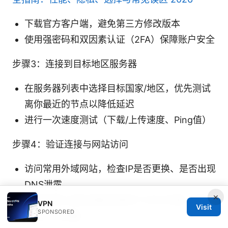
下载官方客户端，避免第三方修改版本
使用强密码和双因素认证（2FA）保障账户安全
步骤3：连接到目标地区服务器
在服务器列表中选择目标国家/地区，优先测试
离你最近的节点以降低延迟
进行一次速度测试（下载/上传速度、Ping值）
步骤4：验证连接与网站访问
访问常用外域网站，检查IP是否更换、是否出现
DNS泄露
×
使用在线工具检测是否使用了VPN/代理、是否
VPN
Visit
SPONSORED
存在DNS泄露