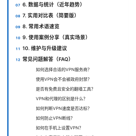
6. 数据与统计（近年趋势）
7. 实用对比表（简要版）
8. 常用术语速览
9. 使用案例分享（真实场景）
10. 维护与升级建议
常见问题解答（FAQ）
如何选择合适的VPN服务商？
使用VPN会不会被政府封禁？
是否有免费且安全的翻墙工具？
VPN和代理的区别是什么？
如何判断VPN速度是否达标？
如何防止VPN断线？
如何在手机上设置VPN？