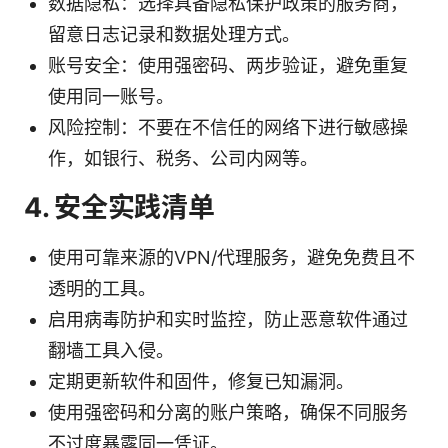
数据隐私：选择具备隐私保护政策的服务商，
留意日志记录和数据处理方式。
账号安全：使用强密码、两步验证，避免重复
使用同一账号。
风险控制：不要在不信任的网络下进行敏感操
作，如银行、税务、公司内网等。
4. 安全实践清单
使用可靠来源的VPN/代理服务，避免免费且不
透明的工具。
启用病毒防护和实时监控，防止恶意软件通过
翻墙工具入侵。
定期更新软件和固件，修复已知漏洞。
使用强密码和分离的账户策略，确保不同服务
不过度暴露同一凭证。