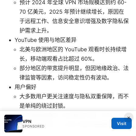
预计 2024 年全球 VPN 市场规模达到约 60-
70 亿美元，2025 年预计继续增长，原因在
于远程工作、信息安全意识增强及数字隐私保
护需求上升。
YouTube 使用与地区差异
北美与欧洲地区的 YouTube 观看时长持续增
长，移动端观看占比超过 60%。
部分地区的带宽提升明显，但因地缘政治、法
律监管等因素，访问稳定性仍有波动。
用户偏好
大多数用户更关注速度与隐私双重保障，而不
是单纯的绕过封锁。
用户越来越偏向一站式解决方案（VPN + 常
×
VPN
Visit
用浏览器扩展），以减少混乱和配置成本。
SPONSORED