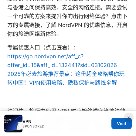
与香港之间保持高效、安全的网络连接。需要尝试
一个可靠的方案来提升你的出行网络体验？点击下
方的专属链接，了解 NordVPN 的优惠信息，开启
你的旅途网络新体验。
专属优惠入口（点击查看）：
https://go.nordvpn.net/aff_c?
offer_id=15&aff_id=132441?sid=03102026
2025年必去旅游推荐景点：这份超全攻略帮你玩
转中国！VPN使用攻略、隐私保护与路线全解
请记住，旅行中使用 VPN 时应始终遵守当地法律
×
和服务条款，并在需要时咨询专业意见。祝你在白
VPN
Visit
SPONSORED
云机场到香港的旅程中，网络畅通、隐私安全、工