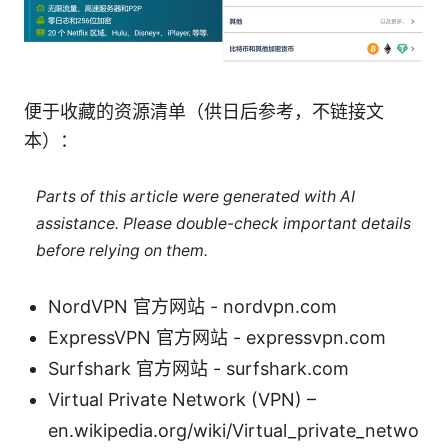
便于收藏的资源清单（供日后参考，不链接文
本）：
Parts of this article were generated with AI
assistance. Please double-check important details
before relying on them.
NordVPN 官方网站 - nordvpn.com
ExpressVPN 官方网站 - expressvpn.com
Surfshark 官方网站 - surfshark.com
Virtual Private Network (VPN) –
en.wikipedia.org/wiki/Virtual_private_netwo