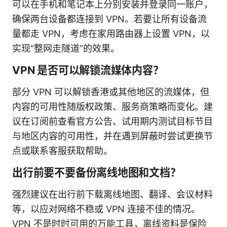
可以在手机和笔记本上分别安装并登录同一账户，
确保两台设备都连接到 VPN。若要让所有设备流
量都走 VPN，考虑在家用路由器上设置 VPN，以
实现“整网走隧道”的效果。
VPN 是否可以解锁流媒体内容？
部分 VPN 可以解锁香港或其他地区的流媒体，但
内容的可用性随版权政策、服务商策略而变化。建
议在订阅前查看官方公告、试用期内测试目标节目
与地区内容的可用性，并在遇到屏蔽时尝试更换节
点或联系客服获取帮助。
出行前要不要备份离线地图和文档？
强烈建议在出行前下载离线地图、翻译、会议材料
等，以应对网络不稳或 VPN 连接不佳的情况。
VPN 不是时时可用的万能工具，离线资料是保险