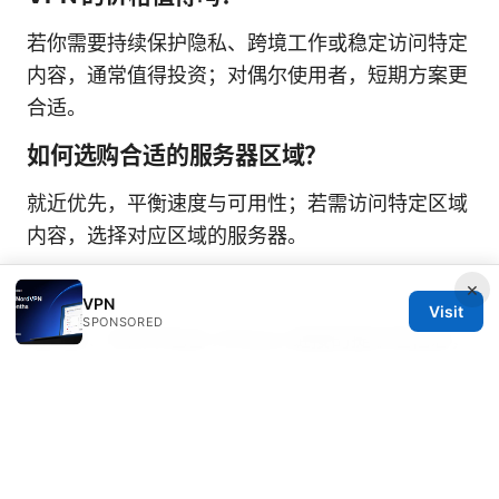
若你需要持续保护隐私、跨境工作或稳定访问特定
内容，通常值得投资；对偶尔使用者，短期方案更
合适。
如何选购合适的服务器区域？
就近优先，平衡速度与可用性；若需访问特定区域
内容，选择对应区域的服务器。
×
VPN
Visit
SPONSORED
请注意：本文中包含 Affiliate 链接的提示性信息，
可能对你在购买时的决策产生影响。你可通过下列
文本中的链接文本来了解更多信息： “NordVPN
促销与试用详情” - 通过提供的文本描述在你感兴
趣的主题中自然出现，以引导点击，但链接文本和