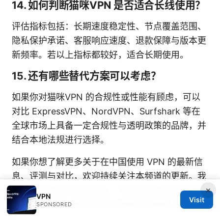
14. 如何判断猫咪VPN 是否适合长线使用？
评估指标包括：长期速度稳定性、节点覆盖范围、
隐私保护承诺、客服响应速度、退款保障与版本更
新频率。若以上指标都较好，适合长期使用。
15. 还有哪些替代方案可以考虑？
如果你对猫咪VPN 的合规性或性能有顾虑，可以
对比 ExpressVPN、NordVPN、Surfshark 等在
全球市场上具备一定合规性与透明政策的品牌，并
结合本地法规进行选择。
如果你想了解更多关于在中国使用 VPN 的最新信
息、评测与对比，欢迎持续关注本频道的更新。我
×
们会结合最新的法规变化、市场动态以及真实测速
VPN
Visit
数据，持续给出更实用的使用建议和推荐。
SPONSORED