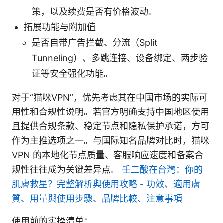
策，以及续费是否有价格波动。
拓展功能与附加值
是否自带广告拦截、分流（Split
Tunneling）、多跳连接、设备绑定、两步验
证等安全强化功能。
对于“猫咪VPN”，优先考虑其在中国市场的实际可
用性和合规性说明。若官方明确支持中国地区使用
且提供合规条款、稳定节点和隐私保护承诺，方可
作为主推选项之一。与国际知名品牌对比时，猫咪
VPN 的本地化节点质量、客服响应速度和备案合
规性往往成为关键差异点。
壬二酸在台灣：你的
肌膚救星？完整解析與使用攻略 - 功效、適用膚
質、用量與使用步驟、品牌比較、注意事項
使用前的实操清单：