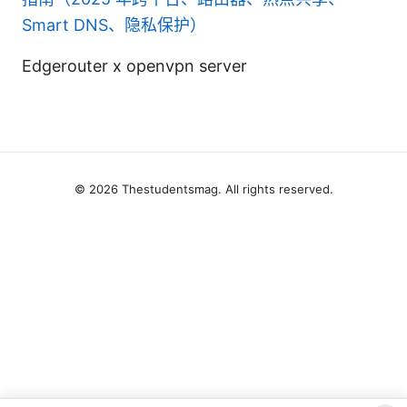
Smart DNS、隐私保护）
Edgerouter x openvpn server
© 2026 Thestudentsmag. All rights reserved.