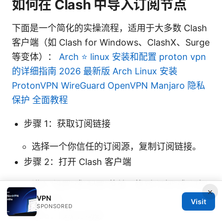
如何在 Clash 中导入订阅节点
下面是一个简化的实操流程，适用于大多数 Clash
客户端（如 Clash for Windows、ClashX、Surge
等变体）：
Arch ⭐ linux 安装和配置 proton vpn
的详细指南 2026 最新版 Arch Linux 安装
ProtonVPN WireGuard OpenVPN Manjaro 隐私
保护 全面教程
步骤 1：获取订阅链接
选择一个你信任的订阅源，复制订阅链接。
步骤 2：打开 Clash 客户端
进入“设置”或“配置”菜单，找到“订阅”或“订阅
×
VPN
源”选项。
Visit
SPONSORED
步骤 3：添加订阅源