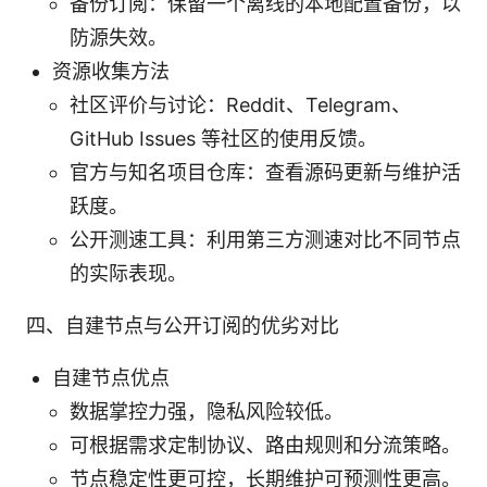
备份订阅：保留一个离线的本地配置备份，以
防源失效。
资源收集方法
社区评价与讨论：Reddit、Telegram、
GitHub Issues 等社区的使用反馈。
官方与知名项目仓库：查看源码更新与维护活
跃度。
公开测速工具：利用第三方测速对比不同节点
的实际表现。
四、自建节点与公开订阅的优劣对比
自建节点优点
数据掌控力强，隐私风险较低。
可根据需求定制协议、路由规则和分流策略。
节点稳定性更可控，长期维护可预测性更高。