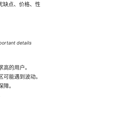
的优缺点、价格、性
portant details
求高的用户。
区可能遇到波动。
保障。
。