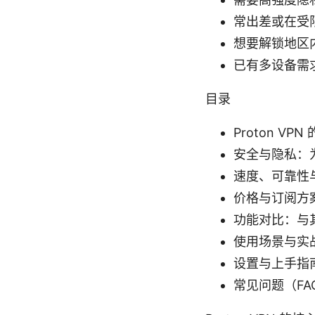
常出差或在受
想要解锁地区
已有多设备需
目录
Proton V
安全与隐私：为什
速度、可靠性
价格与订阅方
功能对比：与其
使用场景与实
设置与上手指
常见问题（FA