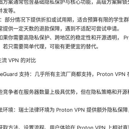
础方案通常包含基础隐私保护与核心功能，高级方案解锁
并发等。
惠：部分情况下提供折扣或试用期，适合预算有限的学生
常提供一定天数的退款保障，遇到不适配可尝试申请。
果你需要高隐私保护、跨地区的稳定性和开源透明， Proto
；若只需要简单代理，可能有更便宜的替代。
流 VPN 的对比
WireGuard 支持：几乎所有主流厂商都支持，Proton V
些竞争者在服务器数量上极具优势，但在隐私策略和开源
。
环境：瑞士法律环境为 Proton VPN 提供额外隐私保
取方法、设置流程、用户体验在 Proton VPN 上相对