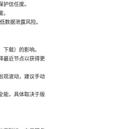
保护信任度。
度。
，降低数据泄露风险。
、下载）的影响。
择最近节点以获得更
出现波动，建议手动
全能，具体取决于版