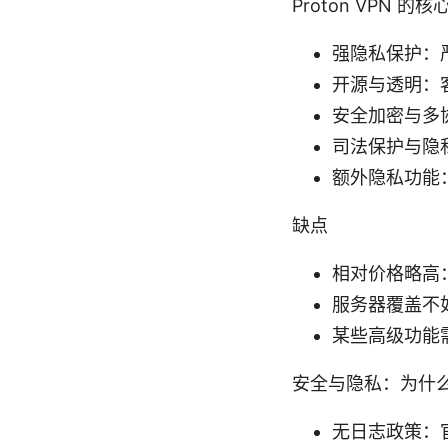
Proton VPN 
强隐私保护：
开源与透明：
安全加密与多协
司法保护与隐
额外隐私功能
缺点
相对价格略高：
服务器覆盖不
某些高级功能
安全与隐私：为什么选 
无日志政策：