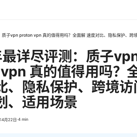
：质子vpn proton vpn 真的值得用吗？全面解 速度对比、隐私保护
年最详尽评测：质子vp
on vpn 真的值得用吗
比、隐私保护、跨境访
划、适用场景
·
4
min
年4月22日