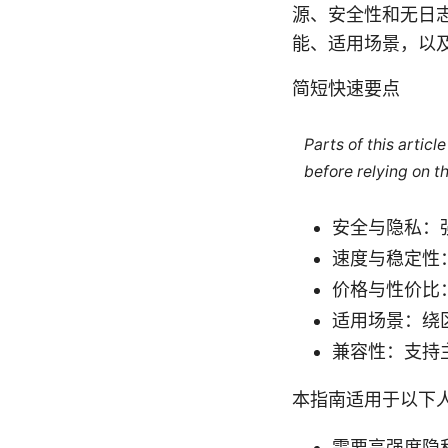
源、安全性和无日志
能、适用场景，以及
简短快速要点
Parts of this artic
before relying on t
安全与隐私：
速度与稳定性
价格与性价比
适用场景：绕
兼容性：支持
本指南适用于以下
需要高强度隐