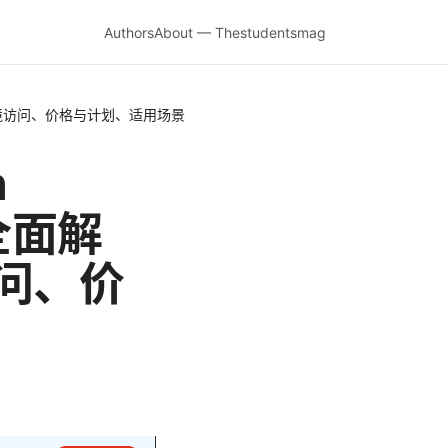
Authors
About — Thestudentsmag
、跨境访问、价格与计划、适用场景
n
？全面解
问、价