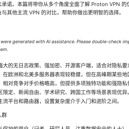
承诺。本篇将带你从多个角度全面了解 Proton VPN 
与其他主流 VPN 的对比，帮助你做出更明智的选择。
le were generated with AI assistance. Please double-check im
hem.
强大的无日志政策、强加密、开源客户端，适合对隐私要
：在欧洲和北美多服务器表现较稳健，但在高峰期某些地
：相对竞争对手价格略高，但提供多项独特功能和强隐私
区限定、新闻自由、学术研究、跨国工作等场景表现优异
主流平台和路由器，设置复杂度介于入门和进阶之间。
人群
私保护的用户（记者、研究人员、注重数据安全的人士）