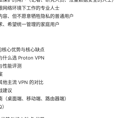
限网络环境下工作的专业人士
内容、但不愿意牺牲隐私的普通用户
求、希望统一管理的家庭用户
PN 的核心优势与核心缺点
么选 Proton VPN
与性能评测
案
他主流 VPN 的对比
战建议
南（桌面端、移动端、路由器端）
Q）