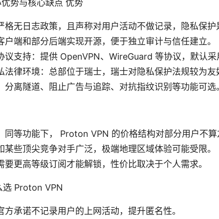
的核心优势与核心缺点 优势
严格无日志政策，且声称对用户活动不做记录，隐私保护
客户端和部分后端实现开源，便于独立审计与信任建立。
议支持：提供 OpenVPN、WireGuard 等协议，默
私法律环境：总部位于瑞士，瑞士对隐私保护法规较为友
：分离隧道、阻止广告与追踪、对抗指纹识别等功能可选
同等功能下， Proton VPN 的价格结构对部分用户不
如某些顶尖竞争对手广泛，极端地理区域体验可能受限。
需要更高等级订阅才能解锁，性价比取决于个人需求。
Proton VPN
官方承诺不记录用户的上网活动，提升匿名性。