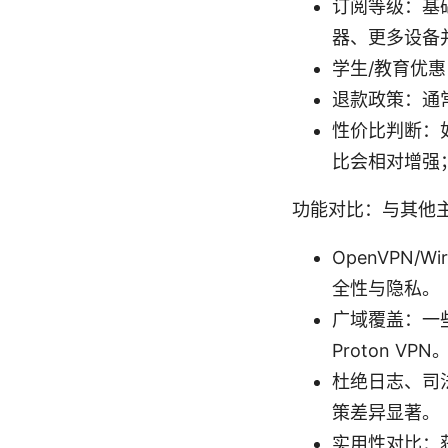
订阅等级：基
器、更多设备
学生/教育优
退款政策：通
性价比判断：如
比会相对增强
功能对比：与其他主
OpenVPN/
全性与隐私。
广域覆盖：一
Proton VPN
杜绝日志、司法
策差异显著。
实用性对比：获