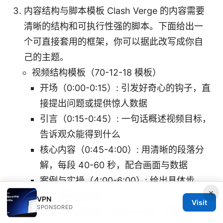
内容结构与脚本模板 Clash Verge 的内容需要
清晰的结构和可执行性强的脚本。下面给出一
个可直接套用的框架，你可以据此改写成你自
己的主题。
视频结构模板（70-12-18 模板）
开场（0:00-0:15）: 引发好奇心的钩子，直
接提出问题或提供惊人数据
引言（0:15-0:45）: 一句话概述视频目标，
告诉观众能得到什么
核心内容（0:45-4:00）: 用清晰的段落分
解，每段 40-60 秒，配合画面与数据
案例与实操（4:00-6:00）: 给出具体步
×
骤、模板或工具
VPN
Visit
SPONSORED
总结与行动号召（6:00-6:30）: 概要回