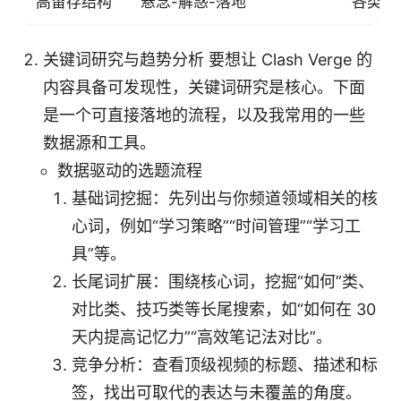
高留存结构
悬念-解惑-落地
各类频
关键词研究与趋势分析 要想让 Clash Verge 的
内容具备可发现性，关键词研究是核心。下面
是一个可直接落地的流程，以及我常用的一些
数据源和工具。
数据驱动的选题流程
基础词挖掘：先列出与你频道领域相关的核
心词，例如“学习策略”“时间管理”“学习工
具”等。
长尾词扩展：围绕核心词，挖掘“如何”类、
对比类、技巧类等长尾搜索，如“如何在 30
天内提高记忆力”“高效笔记法对比”。
竞争分析：查看顶级视频的标题、描述和标
签，找出可取代的表达与未覆盖的角度。