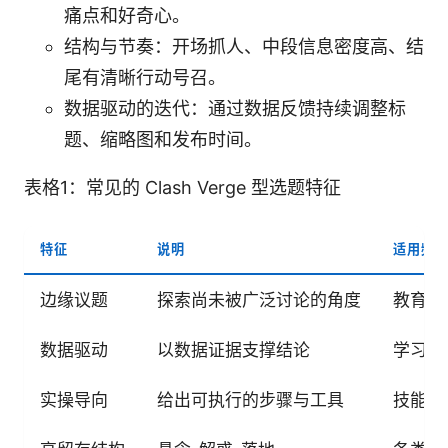
痛点和好奇心。
结构与节奏：开场抓人、中段信息密度高、结
尾有清晰行动号召。
数据驱动的迭代：通过数据反馈持续调整标
题、缩略图和发布时间。
表格1：常见的 Clash Verge 型选题特征
特征
说明
适用频
边缘议题
探索尚未被广泛讨论的角度
教育、
数据驱动
以数据证据支撑结论
学习资
实操导向
给出可执行的步骤与工具
技能教