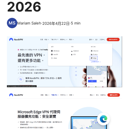
2026
Mariam Saleh
·
·
5
min
2026年4月22日