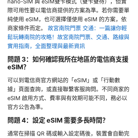
nano-SIM 與 eSIM雙卡模式（雙卡雙待），但實
際可用性要以電信商提供的方案為準。若你需要單
純使用 eSIM，也可選擇僅使用 eSIM 的方案，依
商家條件而定。
故宮南院門票 交通：一篇讓你輕
鬆玩轉南院的攻略！故宮南院門票、交通、路線與
實用指南，全面整理與最新資訊
問題 3：如何確認我所在地區的電信商支援
eSIM？
可以到電信商官方網站的「eSIM」或「行動數
據」頁面查詢，或直接聯繫客服詢問。不同商家的
eSIM 啟用方式、費率與有效期可能不同，務必以
官方公告為準。
問題 4：設定 eSIM 需要多長時間？
通常在掃描 QR 碼或輸入設定碼後，裝置會自動完