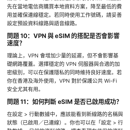
先在當地電信商購買本地資料方案，降至最低的費
用並確保連線穩定。若同時使用工作號碼，請妥善
設定預設資料線路與語音線路。
問題 10：VPN 與 eSIM 的搭配是否會影響
速度？
理論上，VPN 會增加少量的延遲，但不會影響基
礎網路覆蓋。選擇穩定的 VPN 伺服器與合適的加
密級別，可以在保護隱私的同時維持良好速度。若
你在香港及海外使用，VPN 對於保護公共 Wi-Fi
安全尤其有用。
問題 11：如何判斷 eSIM 是否已啟用成功？
在設定 > 行動數據中，應該能看到新線路的名稱與
狀態（已啟用／已連線）。你也可以在「設定 > 行