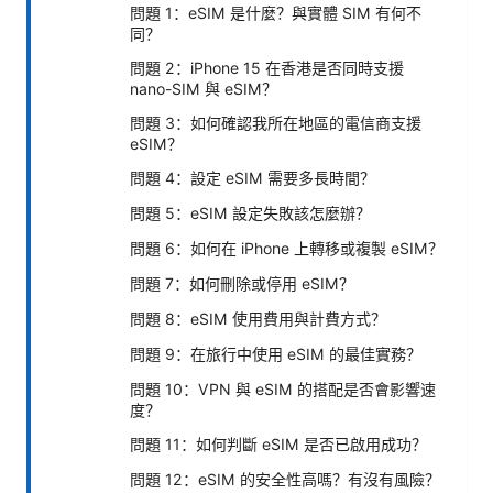
問題 1：eSIM 是什麼？與實體 SIM 有何不
同？
問題 2：iPhone 15 在香港是否同時支援
nano-SIM 與 eSIM？
問題 3：如何確認我所在地區的電信商支援
eSIM？
問題 4：設定 eSIM 需要多長時間？
問題 5：eSIM 設定失敗該怎麼辦？
問題 6：如何在 iPhone 上轉移或複製 eSIM？
問題 7：如何刪除或停用 eSIM？
問題 8：eSIM 使用費用與計費方式？
問題 9：在旅行中使用 eSIM 的最佳實務？
問題 10：VPN 與 eSIM 的搭配是否會影響速
度？
問題 11：如何判斷 eSIM 是否已啟用成功？
問題 12：eSIM 的安全性高嗎？有沒有風險？