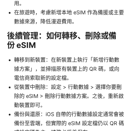
用。
在旅遊時，考慮新增本地 eSIM 作為備援或主要
數據來源，降低漫遊費用。
後續管理：如何轉移、刪除或備
份 eSIM
轉移到新裝置：在新裝置上執行「新增行動數
據方案」，並掃描原有裝置上的 QR 碼，或向
電信商索取新的設定檔。
從裝置中刪除：設定 > 行動數據 > 選擇你要刪
除的 eSIM > 刪除行動數據方案。之後，重新啟
動裝置即可。
備份與還原：iOS 自帶的行動數據設定通常會被
備份至雲端，但實際的 eSIM 設定檔仍以 QR 碼