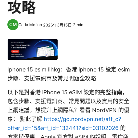
攻略
Carla Molina
·
·
2
min
2026年3月15日
Iphone 15 esim lihkg：香港 iphone 15 設定 esim
步驟、支援電訊商及常見問題全攻略
以下是對香港 iPhone 15 eSIM 設定的完整指南，
包含步驟、支援電訊商、常見問題以及實用的安全
上網建議。想提升上網隱私？看看 NordVPN 的優
惠： 點此了解
https://go.nordvpn.net/aff_c?
offer_id=15&aff_id=132441?sid=03102026
的
方案與優惠。Apple 官方對 eSIM 的說明、電信商