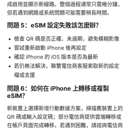
成啟用並顯示新線路。整個過程通常只需幾分鐘，
但若遇到網路或系統問題可能需要稍長時間。
問題 5：eSIM 設定失敗該怎麼辦？
檢查 QR 碼是否正確、未過期，避免模糊影像
嘗試重新啟動 iPhone 後再設定
確認 iPhone 的 iOS 版本是否為最新
若仍無法解決，聯繫電信商客服索取新的設定
檔或支援
問題 6：如何在 iPhone 上轉移或複製
eSIM？
新裝置上選擇新增行動數據方案，掃描舊裝置上的
QR 碼或輸入設定碼；部分電信商提供雲端轉移或
在帳戶頁面完成轉移。若遇到困難，請諮詢電信商