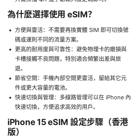
為什麼選擇使用 eSIM？
方便與靈活：不需要再換實體 SIM 即可切換號
碼或運則不同的流量方案。
更高的耐用度與可靠性：避免物理卡的磨損與
卡槽接觸不良問題，特別適合頻繁出差與旅
遊。
節省空間：手機內部空間更靈活，留給其它元
件或更大容量的電池。
快速切換與管理：多線路管理可以在 iPhone 內
快速切換，方便追求高效的用戶。
iPhone 15 eSIM 設定步驟（香港
版）