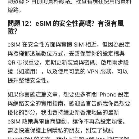
動數據 > 目前的資料線路」裡查看現在使用的資料
線路。
問題 12：eSIM 的安全性高嗎？有沒有風
險？
eSIM 在安全性方面與實體 SIM 相近，但因為設定
與授權都透過數位方式，妥善保管你的設定檔與
QR 碼很重要。定期更新裝置與密碼、啟用兩步驗
證（如適用），以及使用可靠的 VPN 服務，可以
提升整體安全性。
如果你喜歡這篇文章，想要更多有關 iPhone 設定
與網路安全的實用指南，歡迎留言告訴我你最想要
優化的部分。我也會持續更新香港地區的最新
eSIM 政策與電信商變動，讓你不再為設定煩惱。
需要快速保護上網隱私的朋友，別忘了試試