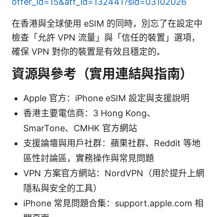
offer_id=15&aff_id=132441?sid=03102026
在香港與全球使用 eSIM 的同時，別忘了在設定中
檢查「允許 VPN 流量」與「信任的裝置」選項，
確保 VPN 對你的裝置是有效且穩定的。
資源與參考（實用連結與指南）
Apple 官方：iPhone eSIM 設定與支援說明
香港主要電信商：3 Hong Kong、
SmarTone、CMHK 官方網站
支援論壇與用戶社群：蘋果社群、Reddit 等地
區性討論區，實務操作與常見問題
VPN 方案官方網站：NordVPN（用於提升上網
隱私與安全的工具）
iPhone 常見問題合集：support.apple.com 相