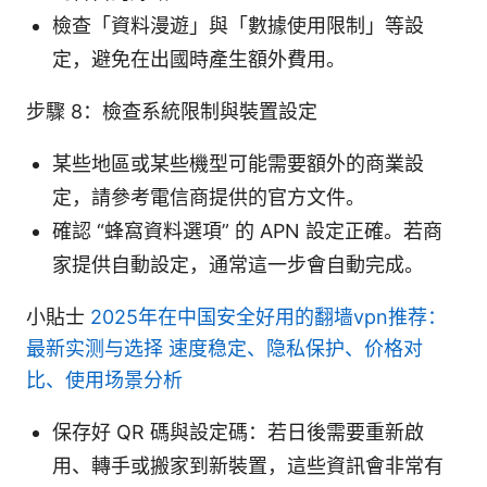
檢查「資料漫遊」與「數據使用限制」等設
定，避免在出國時產生額外費用。
步驟 8：檢查系統限制與裝置設定
某些地區或某些機型可能需要額外的商業設
定，請參考電信商提供的官方文件。
確認 “蜂窩資料選項” 的 APN 設定正確。若商
家提供自動設定，通常這一步會自動完成。
小貼士
2025年在中国安全好用的翻墙vpn推荐：
最新实测与选择 速度稳定、隐私保护、价格对
比、使用场景分析
保存好 QR 碼與設定碼：若日後需要重新啟
用、轉手或搬家到新裝置，這些資訊會非常有