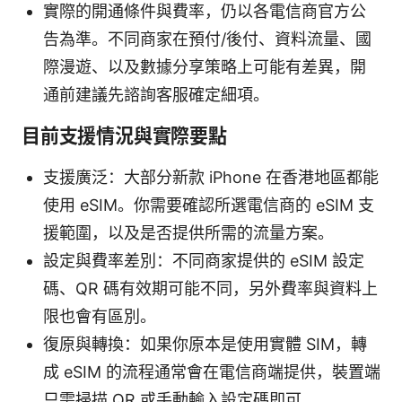
實際的開通條件與費率，仍以各電信商官方公
告為準。不同商家在預付/後付、資料流量、國
際漫遊、以及數據分享策略上可能有差異，開
通前建議先諮詢客服確定細項。
目前支援情況與實際要點
支援廣泛：大部分新款 iPhone 在香港地區都能
使用 eSIM。你需要確認所選電信商的 eSIM 支
援範圍，以及是否提供所需的流量方案。
設定與費率差別：不同商家提供的 eSIM 設定
碼、QR 碼有效期可能不同，另外費率與資料上
限也會有區別。
復原與轉換：如果你原本是使用實體 SIM，轉
成 eSIM 的流程通常會在電信商端提供，裝置端
只需掃描 QR 或手動輸入設定碼即可。