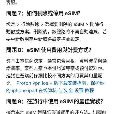
客服。
問題 7：如何刪除或停用 eSIM？
設定 > 行動數據 > 選擇要刪除的 eSIM > 刪除行
動數據方案。刪除後，該線路將不再自動連線，若
要重新啟用需重新取得設定檔並設定。
問題 8：eSIM 使用費用與計費方式？
費率由電信商決定，通常包含月租、資料流量與通
話費率，某些方案也提供旅遊專案或預付資料包。
建議在選購前仔細比較不同方案的月費與用量配
比。
Proton vpn ios ⭐ 版下载安装指南：保护你
的 iphone ipad 在线隐私 与 安全 设置 教程
問題 9：在旅行中使用 eSIM 的最佳實務？
攜帶本地 eSIM 是降低漫遊費用的好方法。出國前