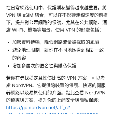
在日常網路使用中，保護隱私變得越來越重要。將
VPN 與 eSIM 結合，可以在不影響連線速度的前提
下，提升對公眾網路的保護，尤其在公共網路、酒
店 Wi-Fi、機場等場景。使用 VPN 的好處包括：
加密資料傳輸，降低網路流量被截取的風險
避免地理限制，讓你在不同地區看到相對一致
的內容
增加多層次的匿名性與隱私保護
若你在尋找穩定且性價比高的 VPN 方案，可以考
慮 NordVPN。它提供跨裝置的保護、快速的伺服
器網路以及易於使用的介面。點此查看 NordVPN
的優惠與方案，提升你的上網安全與隱私保護：
https://go.nordvpn.net/aff_c?