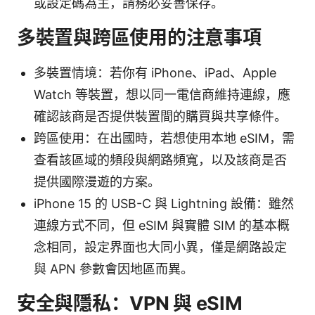
或設定碼為主，請務必妥善保存。
多裝置與跨區使用的注意事項
多裝置情境：若你有 iPhone、iPad、Apple
Watch 等裝置，想以同一電信商維持連線，應
確認該商是否提供裝置間的購買與共享條件。
跨區使用：在出國時，若想使用本地 eSIM，需
查看該區域的頻段與網路頻寬，以及該商是否
提供國際漫遊的方案。
iPhone 15 的 USB-C 與 Lightning 設備：雖然
連線方式不同，但 eSIM 與實體 SIM 的基本概
念相同，設定界面也大同小異，僅是網路設定
與 APN 參數會因地區而異。
安全與隱私：VPN 與 eSIM