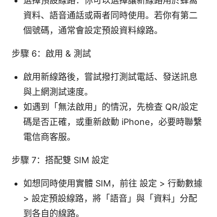
選擇預設線路：你可以選擇讓新線路用於蜂窩
資料、語音通話或兩者同時使用。若你有第二
個號碼，通常會設定預設資料線路。
步驟 6：啟用 & 測試
啟用新線路後，嘗試撥打測試電話、發送訊息
與上網測試速度。
如遇到「無法啟用」的情況，先檢查 QR/設定
碼是否正確，或重新啟動 iPhone，必要時聯繫
電信商客服。
步驟 7：搭配雙 SIM 設定
如想同時使用實體 SIM，前往 設定 > 行動數據
> 設定預設線路，將「語音」與「資料」分配
到各自的線路。