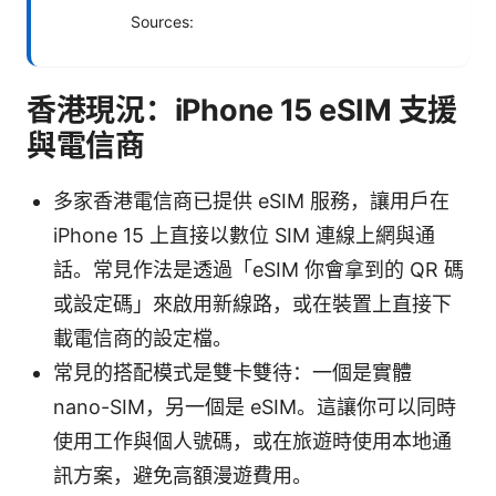
Sources:
香港現況：iPhone 15 eSIM 支援
與電信商
多家香港電信商已提供 eSIM 服務，讓用戶在
iPhone 15 上直接以數位 SIM 連線上網與通
話。常見作法是透過「eSIM 你會拿到的 QR 碼
或設定碼」來啟用新線路，或在裝置上直接下
載電信商的設定檔。
常見的搭配模式是雙卡雙待：一個是實體
nano-SIM，另一個是 eSIM。這讓你可以同時
使用工作與個人號碼，或在旅遊時使用本地通
訊方案，避免高額漫遊費用。