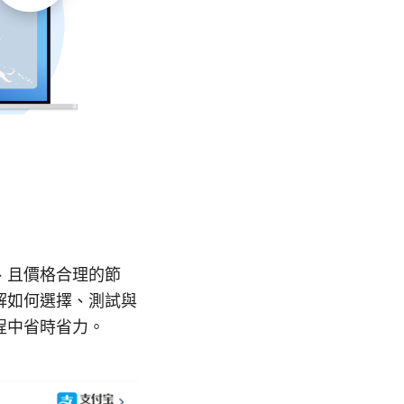
、且價格合理的節
解如何選擇、測試與
程中省時省力。