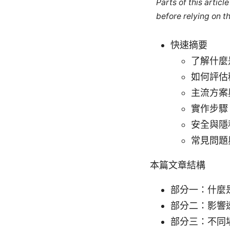
Parts of this artic
before relying on t
快速摘要
了解什麼
如何評估
主流方案
實作步驟
安全與隱
常見問題
本篇文章結構
部分一：什麼
部分二：影響
部分三：不同