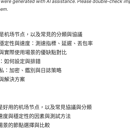
le were generated with AI assistance. Please double-check im
hem.
是机场节点，以及常見的分類與協議
穩定性與速度：測速指標、延遲、丟包率
與實際使用場景的優缺點對比
：如何設定與排錯
私：加密、鑑別與日誌策略
與解決方案
是好用的机场节点，以及常見協議與分類
速度與穩定性的因素與測試方法
場景的節點選擇與比較