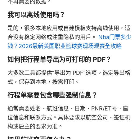
不再需要的数据。
我可以离线使用吗？
是的，很多本地应用或自建模板支持离线使用，适
合没有稳定网络或注重隐私的用户。
Nba门票多少
钱？2026最新美国职业篮球赛现场观赛全攻略
如何把行程单导出为可打印的 PDF？
大多数工具都提供“导出为 PDF”选项。选定导出格
式，保存到本地，按需打印。
行程单需要包含哪些强制信息？
通常需要姓名、航班信息、日期、PNR/ET号、座
位信息和联系方式。具体要求以航空公司、签证机
构或雇主的要求为准。