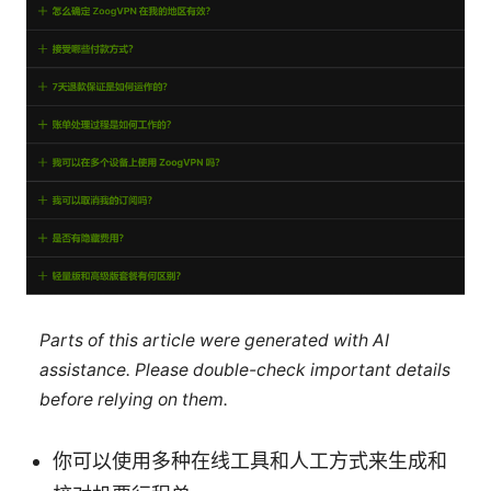
Parts of this article were generated with AI
assistance. Please double-check important details
before relying on them.
你可以使用多种在线工具和人工方式来生成和