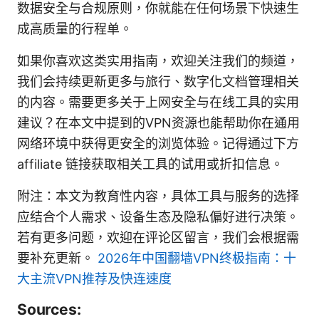
数据安全与合规原则，你就能在任何场景下快速生
成高质量的行程单。
如果你喜欢这类实用指南，欢迎关注我们的频道，
我们会持续更新更多与旅行、数字化文档管理相关
的内容。需要更多关于上网安全与在线工具的实用
建议？在本文中提到的VPN资源也能帮助你在通用
网络环境中获得更安全的浏览体验。记得通过下方
affiliate 链接获取相关工具的试用或折扣信息。
附注：本文为教育性内容，具体工具与服务的选择
应结合个人需求、设备生态及隐私偏好进行决策。
若有更多问题，欢迎在评论区留言，我们会根据需
要补充更新。
2026年中国翻墙VPN终极指南：十
大主流VPN推荐及快连速度
Sources: