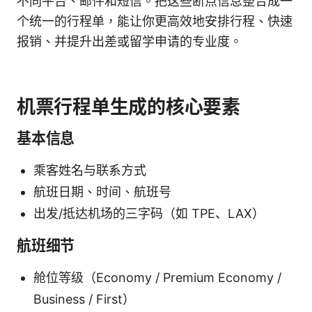
不同平台、邮件和短信。把这些断点信息整合成一
个统一的行程单，能让你更高效地安排行程、快速
报销、并提升出差或留学申请的专业度。
机票行程单生成的核心要素
基本信息
乘客姓名与联系方式
航班日期、时间、航班号
出发/抵达机场的三字码（如 TPE、LAX）
航班细节
舱位等级（Economy / Premium Economy /
Business / First）