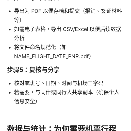
导出为 PDF 以便存档和提交（报销、签证材料
等）
如需电子表格，导出 CSV/Excel 以便后续数据
分析
将文件命名规范化（如
NAME_FLIGHT_DATE_PNR.pdf）
步骤5：复核与分享
核对航班号、日期、时间与机场三字码
若需要，与同伴或同行人共享副本（确保个人
信息安全）
数据与统计：为何需要机票行程