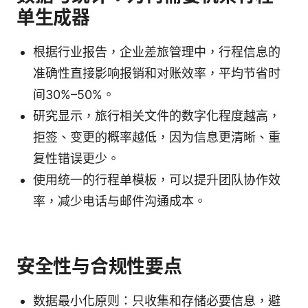
单生成器
根据行业报告，企业差旅管理中，行程信息的
准确性直接影响报销和对账效率，平均节省时
间30%–50%。
研究显示，旅行相关文件的数字化程度越高，
拒签、变更的概率越低，因为信息更清晰、重
复性错误更少。
使用统一的行程单模板，可以提升团队协作效
率，减少电话与邮件沟通成本。
安全性与合规性要点
数据最小化原则：只收集和存储必要信息，避