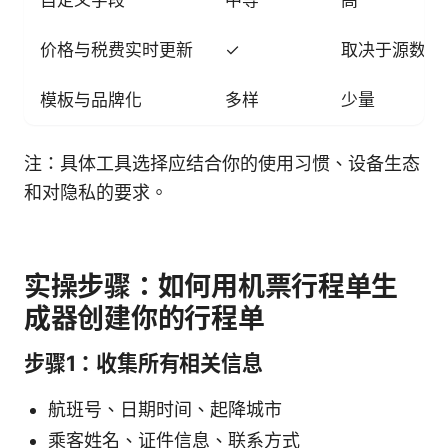
价格与税费实时更新
✓
取决于源数据
模板与品牌化
多样
少量
注：具体工具选择应结合你的使用习惯、设备生态
和对隐私的要求。
实操步骤：如何用机票行程单生
成器创建你的行程单
步骤1：收集所有相关信息
航班号、日期时间、起降城市
乘客姓名、证件信息、联系方式