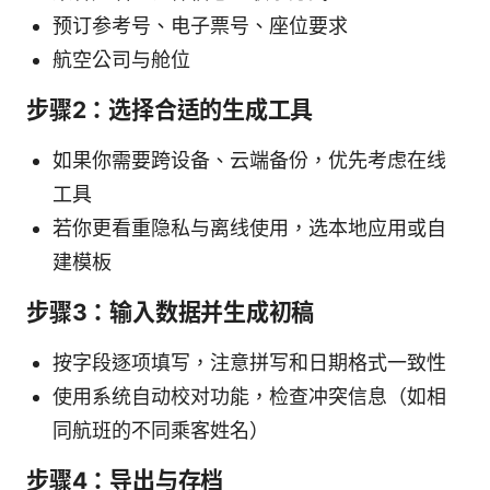
预订参考号、电子票号、座位要求
航空公司与舱位
步骤2：选择合适的生成工具
如果你需要跨设备、云端备份，优先考虑在线
工具
若你更看重隐私与离线使用，选本地应用或自
建模板
步骤3：输入数据并生成初稿
按字段逐项填写，注意拼写和日期格式一致性
使用系统自动校对功能，检查冲突信息（如相
同航班的不同乘客姓名）
步骤4：导出与存档