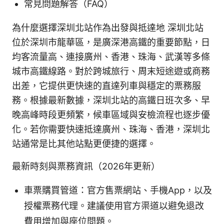
常見問題解答（FAQ）
為什麼選擇深圳北站作為出發與抵達地 深圳北站
位於深圳市龍華區，是廣深港高鐵的重要節點，日
均客流量高、連接廣州、香港、珠海、武漢等多條
城市高鐵線路。對於跨城旅行、周末短途遊或商務
出差，它提供更快速的直達列車與穩定的票務服
務。根據最新數據，深圳北站的高鐵日班次多、早
晚高峰時段更頻繁，候車區域與安檢流程也逐步優
化。若你需要快速抵達廣州、珠海、香港，深圳北
站通常是比其他站點更便捷的選擇。
最新時刻與票務資訊（2026年更新）
車票購買管道：官方售票網站、手機App，以及
授權票務代理。建議使用官方渠道以避免退改
費用增加與座位問題。