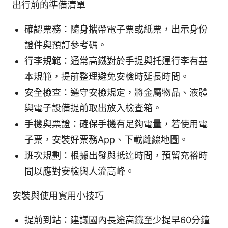
出行前的準備清單
確認票務：隨身攜帶電子票或紙票，出示身份
證件與預訂參考碼。
行李規範：通常高鐵對於手提與托運行李有基
本規範，提前整理避免安檢時延長時間。
安全檢查：遵守安檢規定，將金屬物品、液體
與電子設備提前取出放入檢查箱。
手機與票證：確保手機有足夠電量，若使用電
子票，安裝好票務App、下載離線地圖。
班次規劃：根據出發與抵達時間，預留充裕時
間以應對安檢與人流高峰。
安裝與使用實用小技巧
提前到站：建議國內長途高鐵至少提早60分鐘