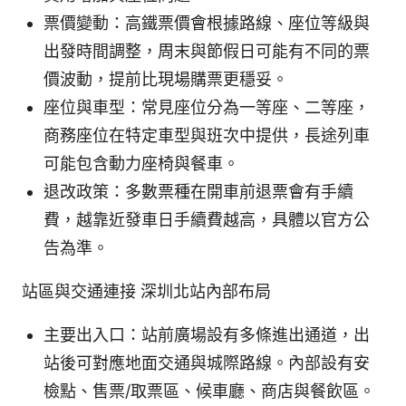
票價變動：高鐵票價會根據路線、座位等級與
出發時間調整，周末與節假日可能有不同的票
價波動，提前比現場購票更穩妥。
座位與車型：常見座位分為一等座、二等座，
商務座位在特定車型與班次中提供，長途列車
可能包含動力座椅與餐車。
退改政策：多數票種在開車前退票會有手續
費，越靠近發車日手續費越高，具體以官方公
告為準。
站區與交通連接 深圳北站內部布局
主要出入口：站前廣場設有多條進出通道，出
站後可對應地面交通與城際路線。內部設有安
檢點、售票/取票區、候車廳、商店與餐飲區。