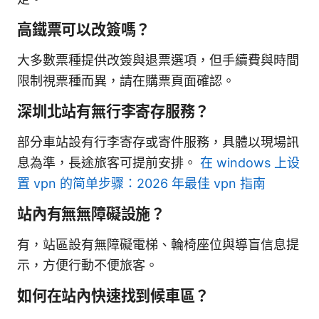
高鐵票可以改簽嗎？
大多數票種提供改簽與退票選項，但手續費與時間
限制視票種而異，請在購票頁面確認。
深圳北站有無行李寄存服務？
部分車站設有行李寄存或寄件服務，具體以現場訊
息為準，長途旅客可提前安排。
在 windows 上设
置 vpn 的简单步骤：2026 年最佳 vpn 指南
站內有無無障礙設施？
有，站區設有無障礙電梯、輪椅座位與導盲信息提
示，方便行動不便旅客。
如何在站內快速找到候車區？