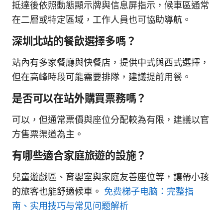
抵達後依照動態顯示牌與信息屏指示，候車區通常
在二層或特定區域，工作人員也可協助導航。
深圳北站的餐飲選擇多嗎？
站內有多家餐廳與快餐店，提供中式與西式選擇，
但在高峰時段可能需要排隊，建議提前用餐。
是否可以在站外購買票務嗎？
可以，但通常票價與座位分配較為有限，建議以官
方售票渠道為主。
有哪些適合家庭旅遊的設施？
兒童遊戲區、育嬰室與家庭友善座位等，讓帶小孩
的旅客也能舒適候車。
免费梯子电脑：完整指
南、实用技巧与常见问题解析