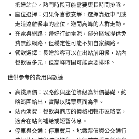
抵達站台，熱門時段可能需要更長時間排隊。
座位選擇：如果你喜歡安靜，選擇靠近車門或
走道遠離餐車的座位，避開高峰的人群走動。
充電與網路：帶好行動電源，部分區域提供免
費無線網路，但穩定性可能不如自家網路。
餐飲選擇：長途旅客可以在出站前用餐，站內
餐飲區多元，但高峰時間可能需要排隊。
僅供參考的費用與數據
高鐵票價：以路線與座位等級為計價基礎，約
略範圍給出，實際以購票頁面為準。
站內消費：餐飲與商店的價格相較市區略高，
適合在站內補給或短暫休息。
停車與交通：停車費用、地鐵票價與公交通行