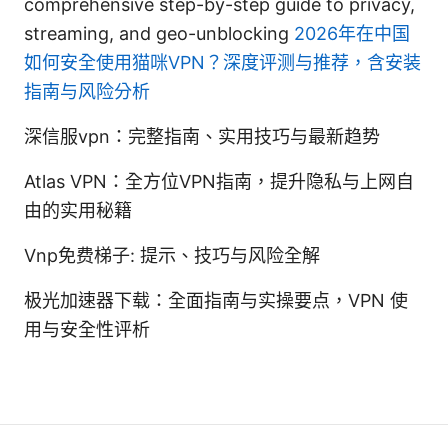
comprehensive step-by-step guide to privacy,
streaming, and geo-unblocking
2026年在中国
如何安全使用猫咪VPN？深度评测与推荐，含安装
指南与风险分析
深信服vpn：完整指南、实用技巧与最新趋势
Atlas VPN：全方位VPN指南，提升隐私与上网自
由的实用秘籍
Vnp免费梯子: 提示、技巧与风险全解
极光加速器下载：全面指南与实操要点，VPN 使
用与安全性评析