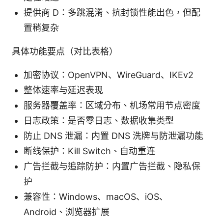
提供商 D：多跳混淆、抗封锁性能出色，但配
置稍复杂
具体功能要点（对比表格）
加密协议：OpenVPN、WireGuard、IKEv2
整体速率与延迟表现
服务器覆盖率：区域分布、机场常用节点密度
日志政策：是否零日志、数据收集类型
防止 DNS 泄漏：内置 DNS 洗牌与防泄漏功能
断线保护：Kill Switch、自动重连
广告拦截与追踪防护：内置广告拦截、隐私保
护
兼容性：Windows、macOS、iOS、
Android、浏览器扩展