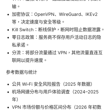
输。
加密协议：OpenVPN、WireGuard、IKEv2
等，决定速度与安全等级。
Kill Switch：断线保护，断网时阻止数据泄露。
零日志政策：服务商不保存用户活动日志的隐
私承诺。
分流：将部分流量通过 VPN，其他流量直连互
联网以提升速度。
参考数据与统计
公共 Wi‑Fi 安全风险报告（2025 年数据）
机场网速分布与用户体验调查（2024–2025
年）
VPN 市场份额与价格区间分布（2026 年初数