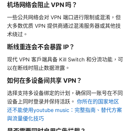
机场网络会阻止 VPN 吗？
一些公共网络会对 VPN 端口进行限制或混淆，但
大多数优质 VPN 提供商通过混淆服务器或其他技
术绕过。
断线重连会不会暴露 IP？
现代 VPN 客户端具备 Kill Switch 和分流功能，可
以在断线时阻止数据泄露。
如何在多设备间共享 VPN？
选择支持多设备绑定的计划，确保同一账号在不同
设备上同时登录并保持活跃。
你所在的国家地区
还不能使用youtube music：完整指南、替代方案
與流量優化技巧