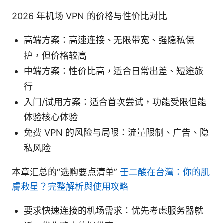
2026 年机场 VPN 的价格与性价比对比
高端方案：高速连接、无限带宽、强隐私保
护，但价格较高
中端方案：性价比高，适合日常出差、短途旅
行
入门/试用方案：适合首次尝试，功能受限但能
体验核心体验
免费 VPN 的风险与局限：流量限制、广告、隐
私风险
本章汇总的“选购要点清单”
壬二酸在台灣：你的肌
膚救星？完整解析與使用攻略
要求快速连接的机场需求：优先考虑服务器就