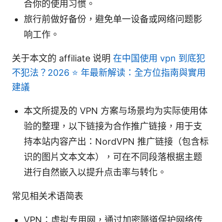
合你的使用习惯。
旅行前做好备份，避免单一设备或网络问题影
响工作。
关于本文的 affiliate 说明
在中国使用 vpn 到底犯
不犯法？2026 ⭐ 年最新解读：全方位指南與實用
建議
本文所提及的 VPN 方案与场景均为实际使用体
验的整理，以下链接为合作推广链接，用于支
持本站内容产出：NordVPN 推广链接（包含标
识的图片文本文本），可在不同段落根据主题
进行自然嵌入以提升点击率与转化。
常见相关术语简表
VPN：虚拟专用网，通过加密隧道保护网络传