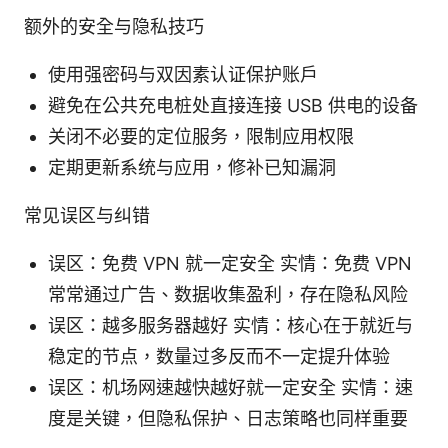
额外的安全与隐私技巧
使用强密码与双因素认证保护账户
避免在公共充电桩处直接连接 USB 供电的设备
关闭不必要的定位服务，限制应用权限
定期更新系统与应用，修补已知漏洞
常见误区与纠错
误区：免费 VPN 就一定安全 实情：免费 VPN
常常通过广告、数据收集盈利，存在隐私风险
误区：越多服务器越好 实情：核心在于就近与
稳定的节点，数量过多反而不一定提升体验
误区：机场网速越快越好就一定安全 实情：速
度是关键，但隐私保护、日志策略也同样重要