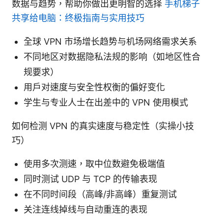
数据与趋势，帮助你做出更明智的选择
手机梯子
共享给电脑：终极指南与实用技巧
全球 VPN 市场增长趋势与机场网络需求关系
不同地区对数据隐私法规的影响（如地区性合
规要求）
用户对速度与安全性权衡的偏好变化
学生与专业人士在出差中的 VPN 使用模式
如何检测 VPN 的真实速度与稳定性（实操小技
巧）
使用多次测速，取中位数避免极端值
同时测试 UDP 与 TCP 的传输表现
在不同时间段（高峰/非高峰）重复测试
关注连线掉线与自动重连的表现