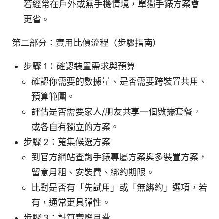
若經常在戶外或無手機情境，單獨手錶方案會
更省。
第二部分：實用比價流程（步驟指南）
步驟 1：確認裝置需求與預算
確認你需要的數據量、是否需要跨裝置共用、
預算範圍。
評估是否需要家人/朋友共享一個數據套餐，
或各自有獨立的方案。
步驟 2：蒐集候選方案
到官方網站查詢手錶專屬方案與多裝置方案，
留意月租、安裝費、綁約期限。
比對是否有「先試用」或「無綁約」選項，若
有，通常更具彈性。
步驟 3：計算實際月費