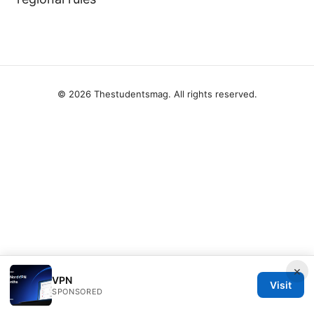
© 2026 Thestudentsmag. All rights reserved.
×
VPN
Visit
SPONSORED