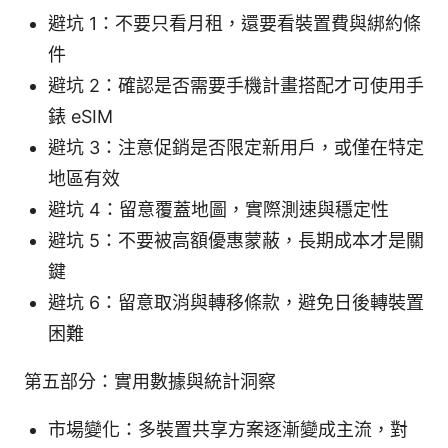
避坑 1：不要只看月租，還要看裝置費與綁約條
件
避坑 2：確認是否需要手機計畫搭配才可使用手
錶 eSIM
避坑 3：注意促銷是否限定新用戶，或僅在特定
地區有效
避坑 4：留意覆蓋地圖，實際測速與穩定性
避坑 5：不要被高額優惠蒙蔽，長期成本才是關
鍵
避坑 6：留意取消與轉移條款，避免日後轉裝置
困難
第五部分：實用數據與統計洞察
市場變化：多裝置共享方案逐漸變成主流，對