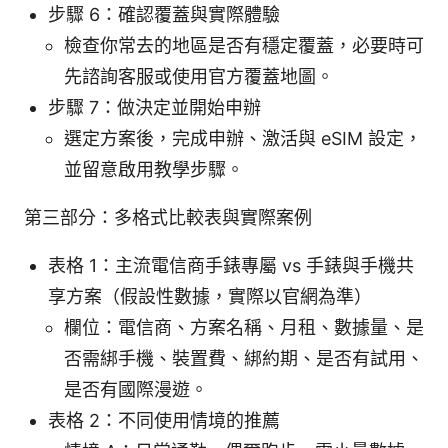
步驟 6：確認覆蓋與實際體驗
檢查你常去的地區是否有穩定覆蓋，必要時可
先諮詢客服或使用官方覆蓋地圖。
步驟 7：做決定並開始申辦
選定方案後，完成申辦、激活與 eSIM 設定，
並留意啟用教學步驟。
第三部分：多格式比較表與實際案例
表格 1：主流電信商手錶專屬 vs 手錶與手機共
享方案（假設性數據，實際以官網為準）
欄位：電信商、方案名稱、月租、數據量、是
否需綁手機、裝置費、綁約期、是否有試用、
是否有國際漫遊。
表格 2：不同使用情境的推薦