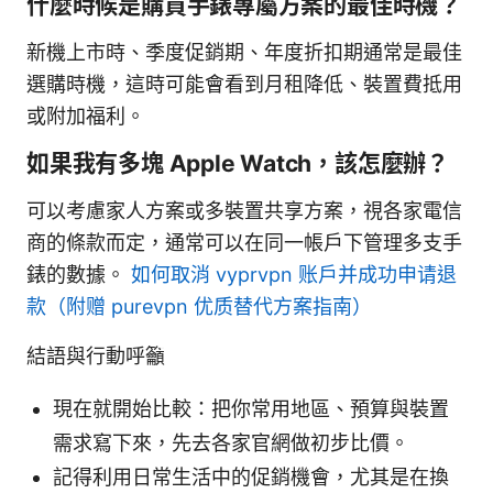
什麼時候是購買手錶專屬方案的最佳時機？
新機上市時、季度促銷期、年度折扣期通常是最佳
選購時機，這時可能會看到月租降低、裝置費抵用
或附加福利。
如果我有多塊 Apple Watch，該怎麼辦？
可以考慮家人方案或多裝置共享方案，視各家電信
商的條款而定，通常可以在同一帳戶下管理多支手
錶的數據。
如何取消 vyprvpn 账户并成功申请退
款（附赠 purevpn 优质替代方案指南）
結語與行動呼籲
現在就開始比較：把你常用地區、預算與裝置
需求寫下來，先去各家官網做初步比價。
記得利用日常生活中的促銷機會，尤其是在換