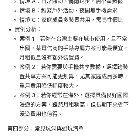
情境 A：日常通勤、偶爾跑步，需小量數據
情境 B：頻繁戶外活動、夜間無手機需求
情境 C：家庭成員多裝置共用，需高性價比
實例分析：
案例 1：若你在台灣主要在城市使用，且不常
出國，某電信商的手錶專屬方案可能最便宜，
月租低且沒有額外裝置費。
案例 2：若你需要與手機共享數據，選擇跨裝
置共享方案可能更划算，尤其家庭成員多時，
單月費用降低幅度較大。
案例 3：若你經常在海外，選擇具備良好國際
漫遊的方案，雖然月租稍高，但長期下來省下
漫遊費用也值得。
第四部分：常見坑洞與避坑清單