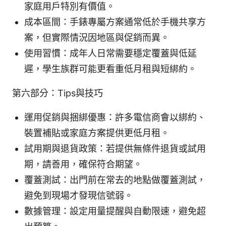
家庭用戶特別有價值。
成本區間：手錶專屬方案通常低於手機共享方
案，但實際情況因地區與促銷而異。
使用習慣：成年人日常需要穩定覆蓋與低延
遲，學生族群可能更看重低月租與短綁約。
第六部分：Tips與技巧
運用促銷與捆綁優惠：許多電信商會以綁約、
裝置補貼或家庭方案提供更低月租。
試用期與退貨政策：若提供無條件退貨或試用
期，請善用，確保符合期望。
覆蓋測試：出門前在常去的地點做覆蓋測試，
避免到現場才發現信號弱。
數據管理：設定用量提醒與自動限速，避免超