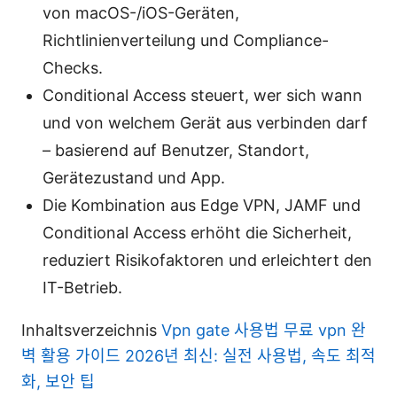
von macOS-/iOS-Geräten,
Richtlinienverteilung und Compliance-
Checks.
Conditional Access steuert, wer sich wann
und von welchem Gerät aus verbinden darf
– basierend auf Benutzer, Standort,
Gerätezustand und App.
Die Kombination aus Edge VPN, JAMF und
Conditional Access erhöht die Sicherheit,
reduziert Risikofaktoren und erleichtert den
IT-Betrieb.
Inhaltsverzeichnis
Vpn gate 사용법 무료 vpn 완
벽 활용 가이드 2026년 최신: 실전 사용법, 속도 최적
화, 보안 팁