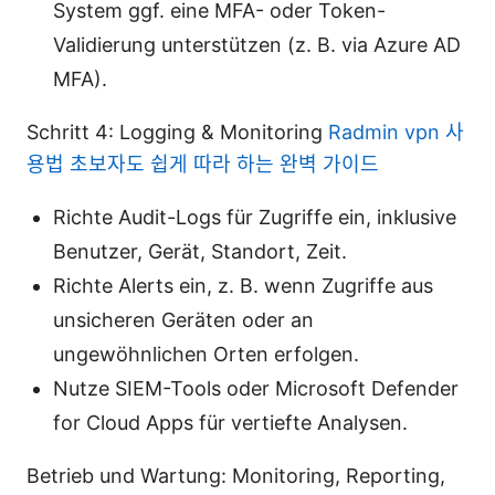
System ggf. eine MFA- oder Token-
Validierung unterstützen (z. B. via Azure AD
MFA).
Schritt 4: Logging & Monitoring
Radmin vpn 사
용법 초보자도 쉽게 따라 하는 완벽 가이드
Richte Audit-Logs für Zugriffe ein, inklusive
Benutzer, Gerät, Standort, Zeit.
Richte Alerts ein, z. B. wenn Zugriffe aus
unsicheren Geräten oder an
ungewöhnlichen Orten erfolgen.
Nutze SIEM-Tools oder Microsoft Defender
for Cloud Apps für vertiefte Analysen.
Betrieb und Wartung: Monitoring, Reporting,