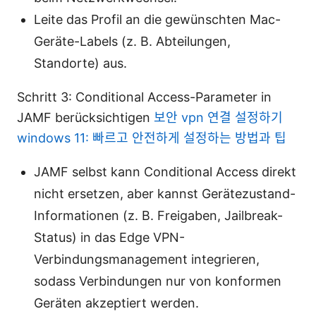
Leite das Profil an die gewünschten Mac-
Geräte-Labels (z. B. Abteilungen,
Standorte) aus.
Schritt 3: Conditional Access-Parameter in
JAMF berücksichtigen
보안 vpn 연결 설정하기
windows 11: 빠르고 안전하게 설정하는 방법과 팁
JAMF selbst kann Conditional Access direkt
nicht ersetzen, aber kannst Gerätezustand-
Informationen (z. B. Freigaben, Jailbreak-
Status) in das Edge VPN-
Verbindungsmanagement integrieren,
sodass Verbindungen nur von konformen
Geräten akzeptiert werden.