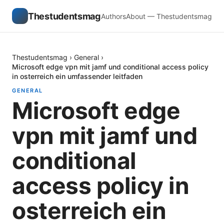
Thestudentsmag
Authors
About — Thestudentsmag
Thestudentsmag
›
General
›
Microsoft edge vpn mit jamf und conditional access policy
in osterreich ein umfassender leitfaden
GENERAL
Microsoft edge
vpn mit jamf und
conditional
access policy in
osterreich ein