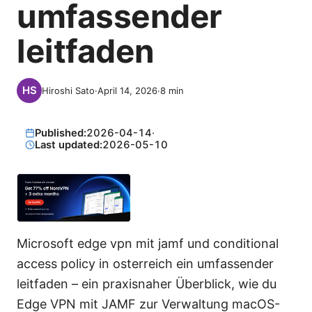
umfassender
leitfaden
Hiroshi Sato
·
April 14, 2026
·
8
min
Published:
2026-04-14
·
Last updated:
2026-05-10
Microsoft edge vpn mit jamf und conditional
access policy in osterreich ein umfassender
leitfaden – ein praxisnaher Überblick, wie du
Edge VPN mit JAMF zur Verwaltung macOS-