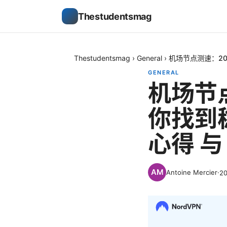
Thestudentsmag
Thestudentsmag
›
General
›
机场节点测速：20
GENERAL
机场节
你找到
心得 与
Antoine Mercier
·
2