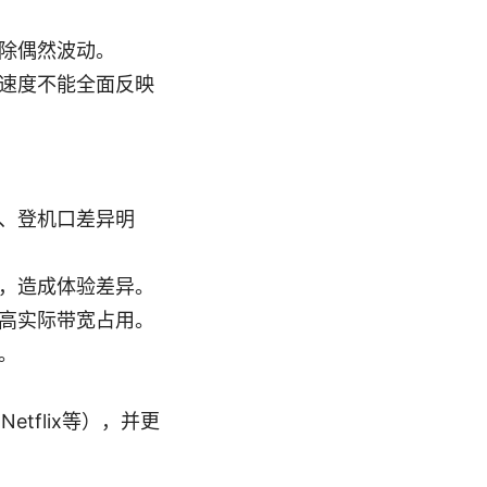
除偶然波动。
速度不能全面反映
、登机口差异明
，造成体验差异。
高实际带宽占用。
。
Netflix等），并更