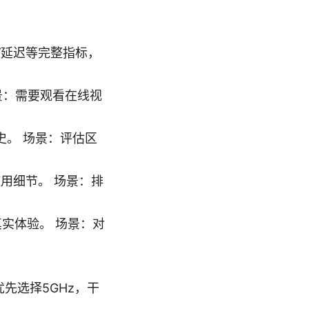
下载/延迟等完整指标，
。
 场景：需要观看在线视
历史。 场景：评估区
使用细节。 场景：排
实体验。 场景：对
优先选择5GHz，干