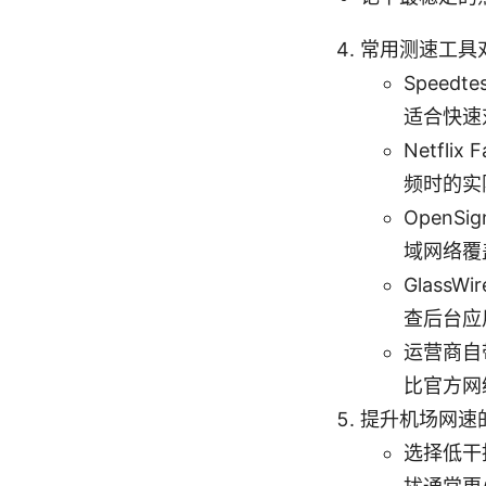
常用测速工具
Speed
适合快速
Netfl
频时的实
Open
域网络覆
Glas
查后台应
运营商自
比官方网
提升机场网速
选择低干