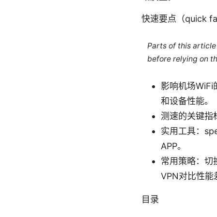
快速要点（quick fa
Parts of this artic
before relying on t
影响机场Wi
和设备性能。
测速的关键指
实用工具：spee
APP。
常用策略：切
VPN对比性
目录