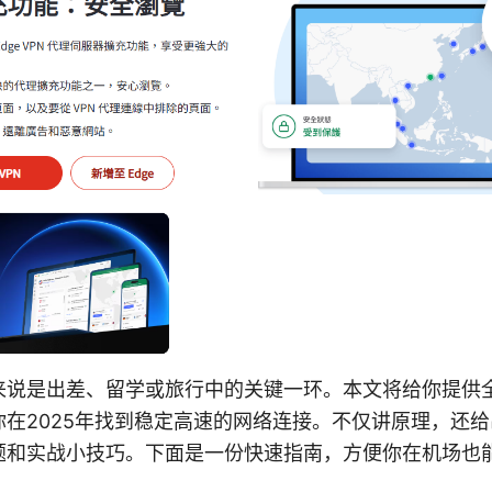
来说是出差、留学或旅行中的关键一环。本文将给你提供
你在2025年找到稳定高速的网络连接。不仅讲原理，还
题和实战小技巧。下面是一份快速指南，方便你在机场也