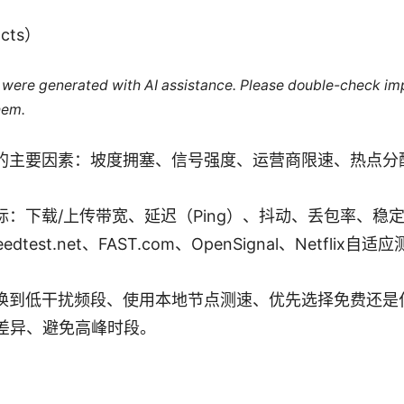
cts）
le were generated with AI assistance. Please double-check im
hem.
Fi的主要因素：坡度拥塞、信号强度、运营商限速、热点
标：下载/上传带宽、延迟（Ping）、抖动、丢包率、稳
dtest.net、FAST.com、OpenSignal、Netflix
换到低干扰频段、使用本地节点测速、优先选择免费还是付
能差异、避免高峰时段。