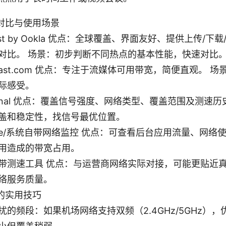
对比与使用场景
test by Ookla 优点：全球覆盖、界面友好、提供上传/
对比。 场景：初步判断不同热点的基本性能，快速对比
ix Fast.com 优点：专注于流媒体可用带宽，简便直观。
际感受。
Signal 优点：覆盖信号强度、网络类型、覆盖范围及测速
盖和稳定性，找信号最优位置。
sWire/系统自带网络监控 优点：可查看后台应用流量、网络
用造成的带宽占用。
带测速工具 优点：与运营商网络实际对接，可能更贴近真
络服务质量。
的实用技巧
扰的频段：如果机场网络支持双频（2.4GHz/5GHz），