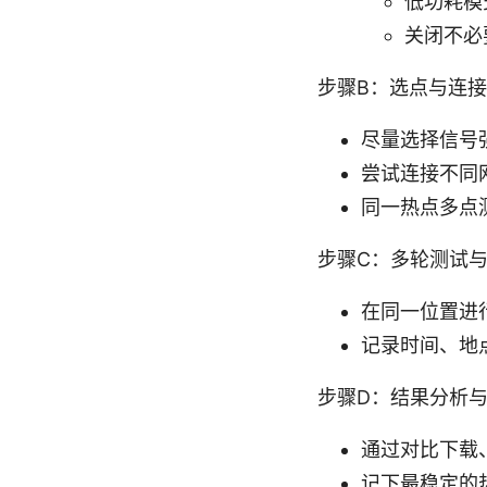
低功耗模
关闭不必
步骤B：选点与连接
尽量选择信号
尝试连接不同
同一热点多点
步骤C：多轮测试
在同一位置进
记录时间、地
步骤D：结果分析
通过对比下载
记下最稳定的