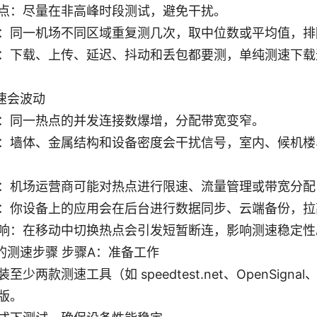
点：尽量在非高峰时段测试，避免干扰。
：同一机场不同区域重复测几次，取中位数或平均值，排
：下载、上传、延迟、抖动和丢包都要测，单纯测速下载
速会波动
：同一热点的并发连接数爆增，分配带宽变窄。
：墙体、金属结构和设备密度会干扰信号，室内、候机楼
：机场运营商可能对热点进行限速、流量管理或带宽分配
：你设备上的应用会在后台进行数据同步、云端备份，拉
响：在移动中切换热点会引发短暂断连，影响测速稳定性
的测速步骤 步骤A：准备工作
少两款测速工具（如 speedtest.net、OpenSignal、
版。