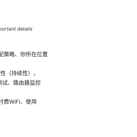
portant details
分配策略、你所在位置
定性（持续性）。
自适应测试、路由器监控
费WiFi、使用