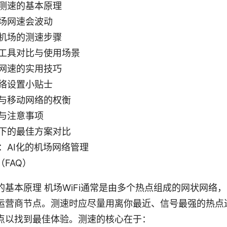
测速的基本原理
场网速会波动
机场的测速步骤
工具对比与使用场景
网速的实用技巧
络设置小贴士
Fi与移动网络的权衡
与注意事项
下的最佳方案对比
：AI化的机场网络管理
FAQ）
的基本原理 机场WiFi通常是由多个热点组成的网状网络
运营商节点。测速时应尽量用离你最近、信号最强的热点
点以找到最佳体验。测速的核心在于：