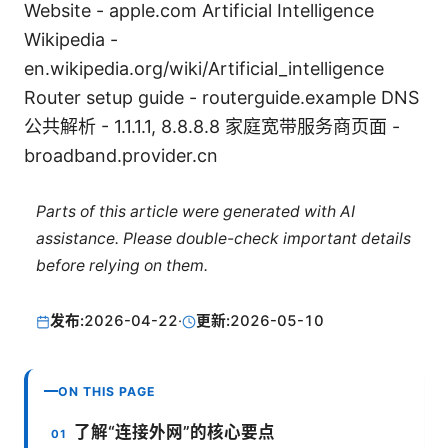
Website - apple.com Artificial Intelligence
Wikipedia -
en.wikipedia.org/wiki/Artificial_intelligence
Router setup guide - routerguide.example DNS
公共解析 - 1.1.1.1, 8.8.8.8 家庭宽带服务商页面 -
broadband.provider.cn
Parts of this article were generated with AI
assistance. Please double-check important details
before relying on them.
发布:
2026-04-22
·
更新:
2026-05-10
ON THIS PAGE
了解“连接外网”的核心要点