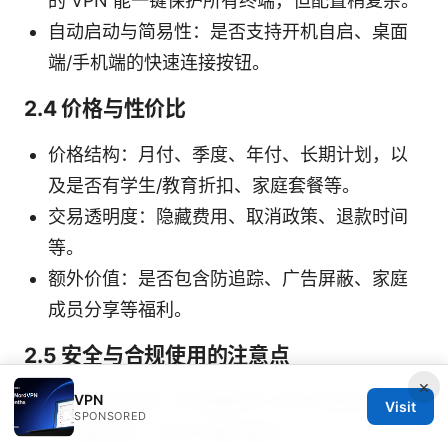
的 VPN 能一键保护所有终端，但配置稍复杂。
自动启动与简易性：是否支持开机自启、桌面
端/手机端的快速连接按钮。
2.4 价格与性价比
价格结构：月付、季度、年付、长期计划，以
及是否有学生/教育折扣、家庭套餐等。
交易透明度：隐藏费用、取消政策、退款时间
等。
额外价值：是否包含防追踪、广告屏蔽、家庭
成员分享等福利。
2.5 安全与合规使用的注意点
×
VPN
遵守当地法规：不同国家对 VPN 的使用有不同
Visit
SPONSORED
的法律边界，务必了解并遵守。