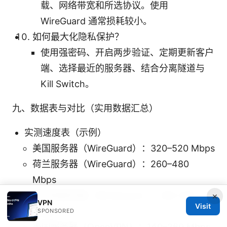
载、网络带宽和所选协议。使用
WireGuard 通常损耗较小。
如何最大化隐私保护？
使用强密码、开启两步验证、定期更新客户
端、选择最近的服务器、结合分离隧道与
Kill Switch。
九、数据表与对比（实用数据汇总）
实测速度表（示例）
美国服务器（WireGuard）：320–520 Mbps
荷兰服务器（WireGuard）：260–480
Mbps
新加坡服务器（WireGuard）：180–350
×
VPN
Visit
Mbps
SPONSORED
美国服务器（OpenVPN）：140–260 Mbps