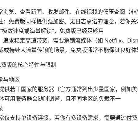
常浏览、查看新闻、收发邮件、在线视频的低压查阅（非
性：免费版同样提供强加密、无日志承诺的理念，若你关
非“极致速度或海量解锁”，免费版已经足够用
追求稳定高速带宽、需要解锁流媒体（如 Netflix、Disn
 下载或持续大流量传输的场景，免费版通常不能保证良好体
N 免费版的核心特性与限制
量与地区
提供若干国家的服务器（官方通常列出少量国家，例如美
体可用服务器会随时调整，且不同地区的负载不一
录
常仅支持单设备连接，若你有多设备需求，需要通过付费