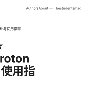
Authors
About — Thestudentsmag
能对比与使用指南
⭐
oton
与使用指