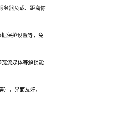
服务器负载、距离你
专业数据保护设置等，免
 高带宽流媒体等解锁能
ux 等），界面友好，