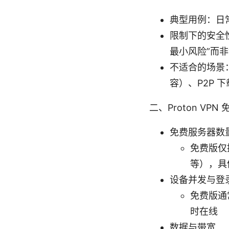
典型用例：日
限制下的安全
最小风险”而
不适合的场景：
容）、P2P
二、Proton VP
免费服务器数
免费版仅
等），具
设备并发与登
免费版通
时在线
数据与带宽