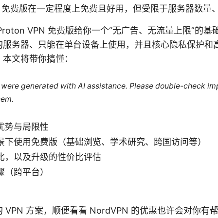
 VPN 免费版在一定程度上免费且好用，但受限于服务器数
roton VPN 免费版给你一个“无广告、无流量上限”的
的服务器、只能在单台设备上使用，并且核心隐私保护和
。本文将带你搞懂：
le were generated with AI assistance. Please double-check im
hem.
优势与局限性
景下使用免费版（基础浏览、学术研究、跨国访问等）
比，以及升级的性价比评估
骤（跨平台）
VPN 方案，顺便看看 NordVPN 的优惠也许会对你有