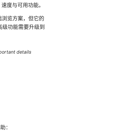
量、速度与可用功能。
基础浏览方案，但它的
高级功能需要升级到
portant details
帮助：